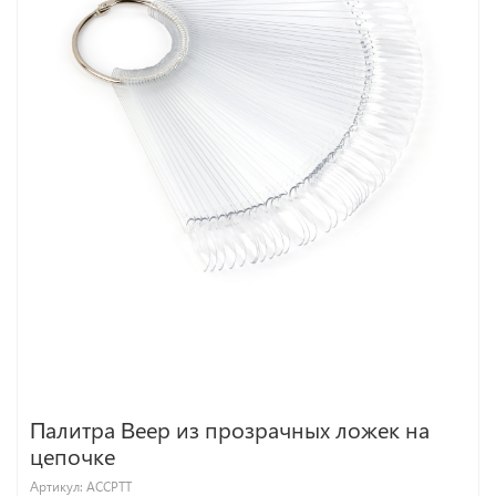
Палитра Веер из прозрачных ложек на
цепочке
Артикул:
ACCPTT