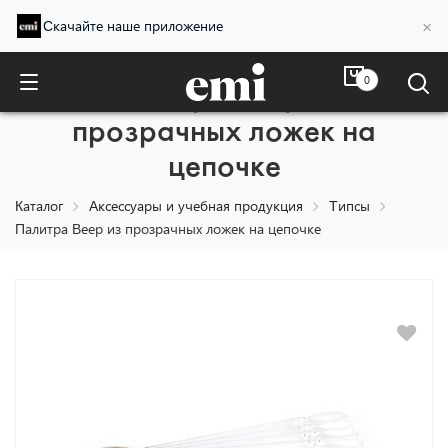
×
Скачайте наше приложение
0
Палитра Веер из
прозрачных ложек на
цепочке
Каталог
Аксессуары и учебная продукция
Типсы
Палитра Веер из прозрачных ложек на цепочке