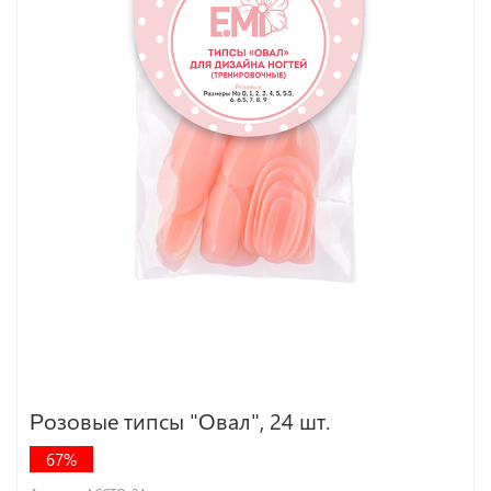
Розовые типсы "Овал", 24 шт.
67%