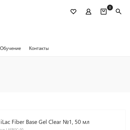
0
Обучение
Контакты
iLac Fiber Base Gel Clear №1, 50 мл
кул:
LAFBGC-50