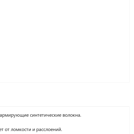
т армирующие синтетические волокна.
т от ломкости и расслоений.