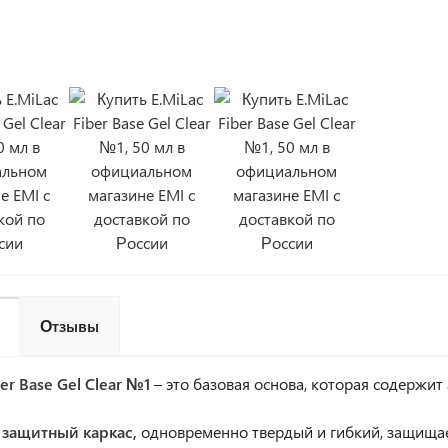
Отзывы
ber Base Gel Clear №1
– это базовая основа, которая содержи
защитный каркас,
одновременно твердый и гибкий, защищае