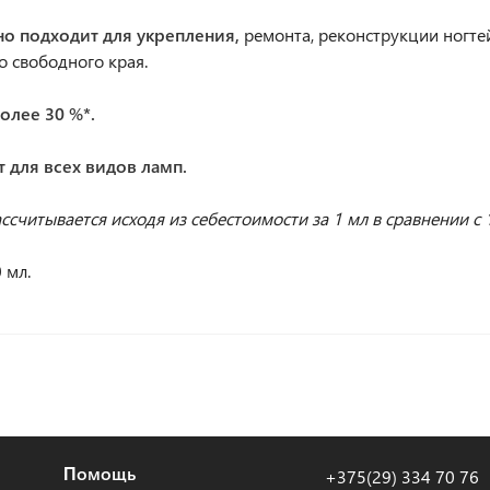
но подходит для укрепления,
ремонта, реконструкции ногте
 свободного края.
олее 30 %*.
т для всех видов ламп.
ссчитывается исходя из себестоимости за 1 мл в сравнении с
 мл.
Помощь
+375(29) 334 70 76