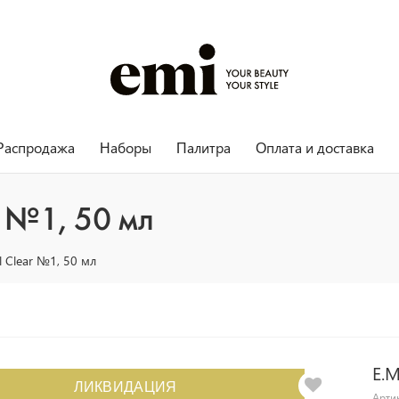
Распродажа
Наборы
Палитра
Оплата и доставка
r №1, 50 мл
l Clear №1, 50 мл
E.M
ЛИКВИДАЦИЯ
Арти