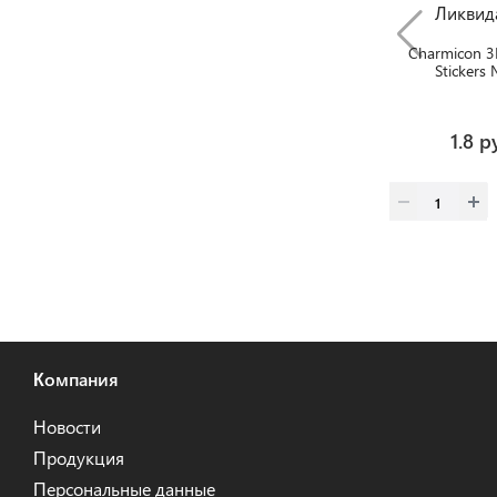
Ликвид
Charmicon 3D
Stickers
Голово
1.8 р
Компания
Новости
Продукция
Персональные данные