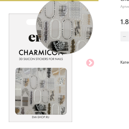
Арти
1.
Кате