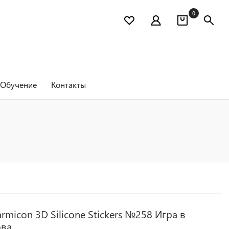
0
Обучение
Контакты
rmicon 3D Silicone Stickers №258 Игра в
ова