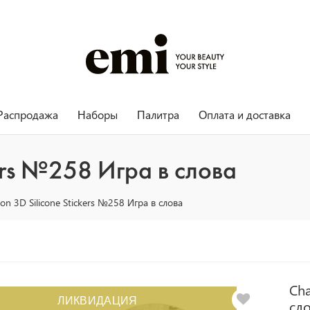
Распродажа
Наборы
Палитра
Оплата и доставка
kers №258 Игра в слова
on 3D Silicone Stickers №258 Игра в слова
Cha
ЛИКВИДАЦИЯ
сл