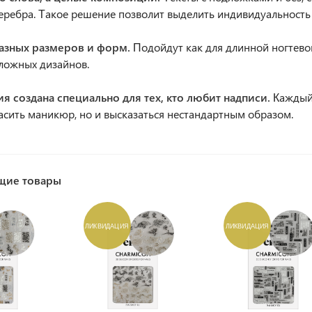
еребра. Такое решение позволит выделить индивидуальность 
разных размеров и форм.
Подойдут как для длинной ногтевой
сложных дизайнов.
ия создана специально для тех, кто любит надписи.
Каждый
асить маникюр, но и высказаться нестандартным образом.
щие товары
ЛИКВИДАЦИЯ
ЛИКВИДАЦИЯ