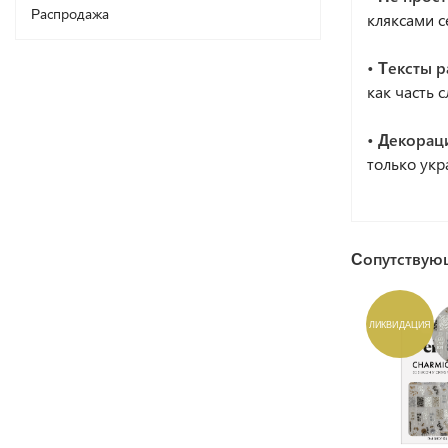
Распродажа
кляксами с
• Тексты 
как часть 
• Декорац
только укр
Сопутствую
ЛИКВИДАЦИЯ