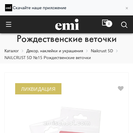
×
Скачайте наше приложение
0
NAILCRUST 5D №15
Рождественские веточки
Каталог
Декор, наклейки и украшения
Nailcrust 5D
NAILCRUST 5D №15 Рождественские веточки
ЛИКВИДАЦИЯ