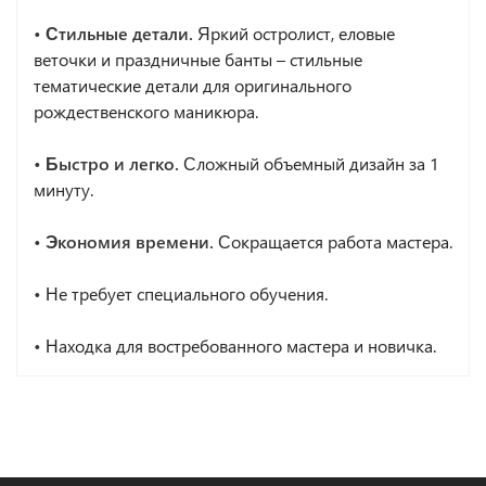
• Стильные детали.
Яркий остролист, еловые
веточки и праздничные банты – стильные
тематические детали для оригинального
рождественского маникюра.
• Быстро и легко.
Сложный объемный дизайн за 1
минуту.
• Экономия времени.
Сокращается работа мастера.
•
Не требует специального обучения.
•
Находка для востребованного мастера и новичка.