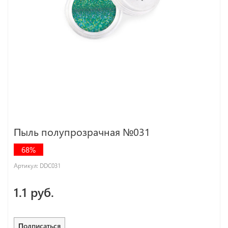
Пыль полупрозрачная №031
68%
Артикул:
DDC031
1.1 руб.
Подписаться