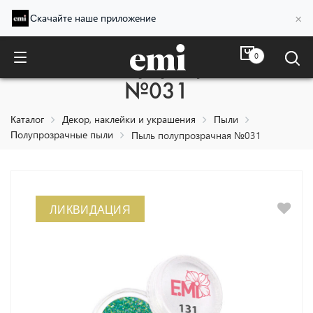
×
Скачайте наше приложение
0
Пыль полупрозрачная
№031
Каталог
Декор, наклейки и украшения
Пыли
Полупрозрачные пыли
Пыль полупрозрачная №031
ЛИКВИДАЦИЯ