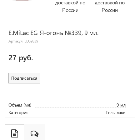
E.MiLac EG Я-огонь №339, 9 мл.
Артикул:
LEG9339
27 руб.
Подписаться
Объем (мл)
9 мл
Категория
Гель-лаки