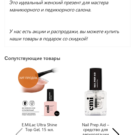
Это идеальный женский презент для мастера
маникюрного и педикюрного салона.
У нас есть акции и распродажи, вы можете купить
наши товары в подарок со скидкой!
Сопутствующие товары
ХИТ ПРОДАЖ
Х
E.MiLac Ultra Shine
Nail Prep Aid –
Top Gel, 15 мл.
средство для
дегидратации