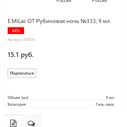
E.MiLac OT Рубиновая ночь №333, 9 мл.
44%
Артикул:
LOT9333
15.1 руб.
Подписаться
Объем (мл)
9 мл
Категория
Гель-лаки