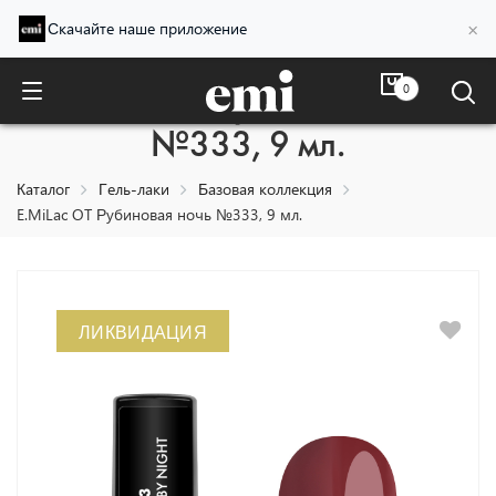
×
Скачайте наше приложение
0
E.MiLac OT Рубиновая ночь
№333, 9 мл.
Каталог
Гель-лаки
Базовая коллекция
E.MiLac OT Рубиновая ночь №333, 9 мл.
ЛИКВИДАЦИЯ