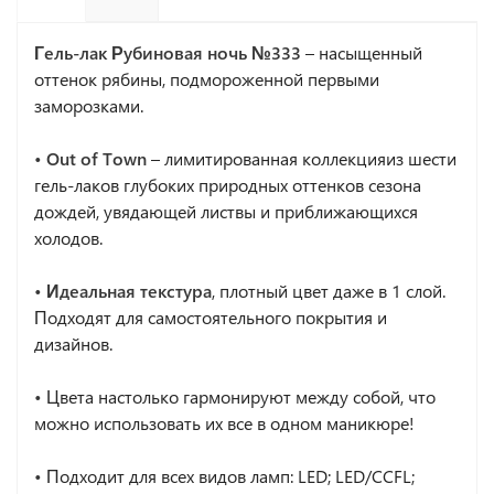
Гель-лак Рубиновая ночь №333
– насыщенный
оттенок рябины, подмороженной первыми
заморозками.
• Out of Town
– лимитированная коллекцияиз шести
гель-лаков глубоких природных оттенков сезона
дождей, увядающей листвы и приближающихся
холодов.
• Идеальная текстура
, плотный цвет даже в 1 слой.
Подходят для самостоятельного покрытия и
дизайнов.
•
Цвета настолько гармонируют между собой, что
можно использовать их все в одном маникюре!
•
Подходит для всех видов ламп: LED; LED/CCFL;