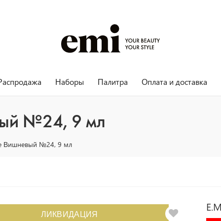
Распродажа
Наборы
Палитра
Оплата и доставка
вый №24, 9 мл
ure Вишневый №24, 9 мл
E.M
ЛИКВИДАЦИЯ