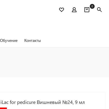
0
Обучение
Контакты
iLac for pedicure Вишневый №24, 9 мл