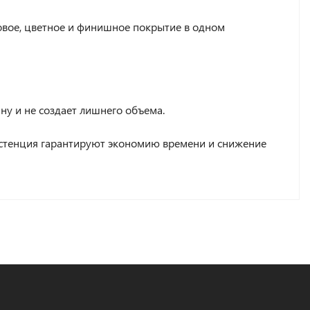
зовое, цветное и финишное покрытие в одном
ину и не создает лишнего объема.
истенция гарантируют экономию времени и снижение