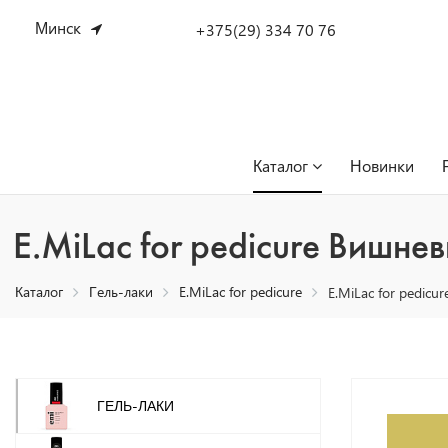
Минск
+375(29) 334 70 76
Каталог
Новинки
E.MiLac for pedicure Вишне
Каталог
Гель-лаки
E.MiLac for pedicure
E.MiLac for pedic
ГЕЛЬ-ЛАКИ