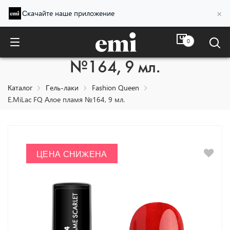
×
Скачайте наше приложение
0
E.MiLac FQ Алое пламя
№164, 9 мл.
Каталог
Гель-лаки
Fashion Queen
E.MiLac FQ Алое пламя №164, 9 мл.
ЦЕНА СНИЖЕНА