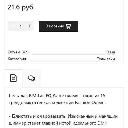
21.6 руб.
В корзину
Объем (мл)
9 мл
Категория
Гель-лаки
Гель-лак E.MiLac FQ Алое пламя
– один из 15
трендовых оттенков коллекции Fashion Queen.
• Блистать и очаровывать.
Изысканный и манящий
шиммер станет главной нотой идеального E.Mi-