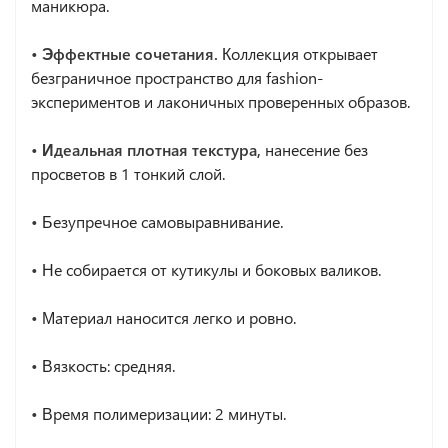
маникюра.
• Эффектные сочетания.
Коллекция открывает
безграничное пространство для fashion-
экспериментов и лаконичных проверенных образов.
• Идеальная плотная текстура,
нанесение без
просветов в 1 тонкий слой.
•
Безупречное самовыравнивание.
•
Не собирается от кутикулы и боковых валиков.
•
Материал наносится легко и ровно.
•
Вязкость: средняя.
•
Время полимеризации: 2 минуты.