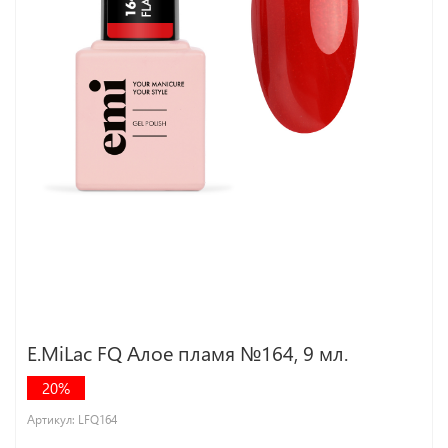
E.MiLac FQ Алое пламя №164, 9 мл.
20%
Артикул:
LFQ164