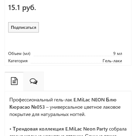
15.1 руб.
Подписаться
Объем (мл)
9 мл
Категория
Гель-лаки
Профессиональный гель-лак
E.MiLac NEON Блю
Кюрасао №053
– универсальное цветное лаковое
покрытие для натуральных ногтей.
• Трендовая коллекция E.MiLac Neon Party
собрала
самые модные неоновые оттенки. Сочные яркие