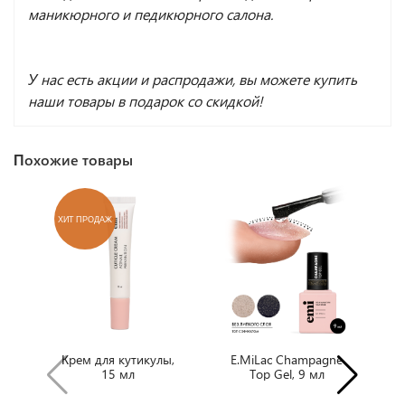
маникюрного и педикюрного салона.
У нас есть акции и распродажи, вы можете купить
наши товары в подарок со скидкой!
Похожие товары
ХИТ ПРОДАЖ
Х
Крем для кутикулы,
E.MiLac Champagne
15 мл
Top Gel, 9 мл
M