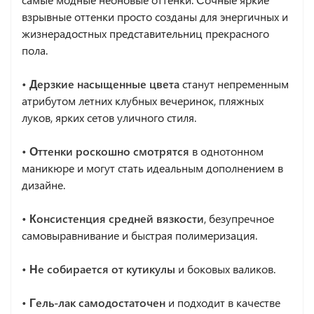
взрывные оттенки просто созданы для энергичных и
жизнерадостных представительниц прекрасного
пола.
• Дерзкие насыщенные цвета
станут непременным
атрибутом летних клубных вечеринок, пляжных
луков, ярких сетов уличного стиля.
• Оттенки роскошно смотрятся
в однотонном
маникюре и могут стать идеальным дополнением в
дизайне.
• Консистенция средней вязкости
, безупречное
самовыравнивание и быстрая полимеризация.
• Не собирается от кутикулы
и боковых валиков.
• Гель-лак самодостаточен
и подходит в качестве