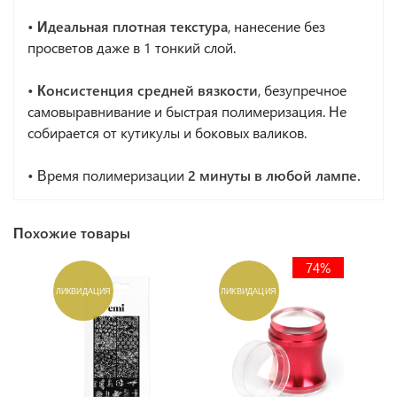
• Идеальная плотная текстура
, нанесение без
просветов даже в 1 тонкий слой.
• Консистенция средней вязкости
, безупречное
самовыравнивание и быстрая полимеризация. Не
собирается от кутикулы и боковых валиков.
•
Время полимеризации
2 минуты в любой лампе.
Похожие товары
74%
ЛИКВИДАЦИЯ
ЛИКВИДАЦИЯ
Л