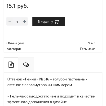
15.1 руб.
В корзину
Объем (мл)
9 мл
Категория
Гель-лаки
Оттенок «Гений» №516
– голубой пастельный
оттенок с перламутровым шиммером.
• Гель-лак самодостаточен
и подходит в качестве
эффектного дополнения в дизайне.