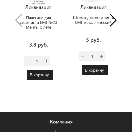
Ликвидация
Ликвидация
Пластина для
Штамп для стемпинга
стемпинга EMI №23
EMI металлический
Мечты о лете
5 руб.
3.8 руб.
В корзину
В корзину
Компания