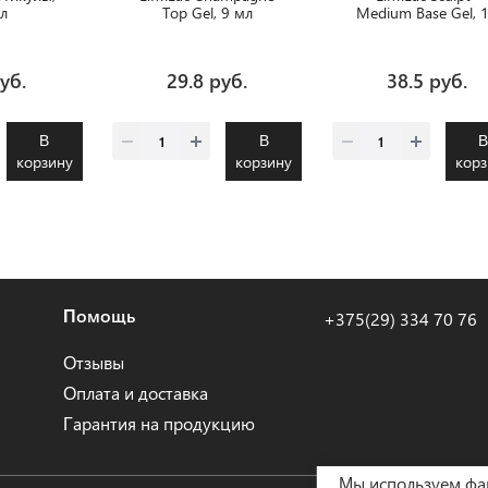
л
Top Gel, 9 мл
Medium Base Gel, 
мл.
руб.
29.8 руб.
38.5 руб.
В
В
корзину
корзину
корз
Помощь
+375(29) 334 70 76
Отзывы
Оплата и доставка
Гарантия на продукцию
Мы используем ф