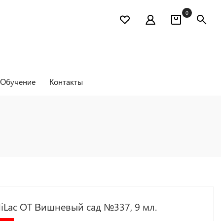
0
Обучение
Контакты
iLac OT Вишневый сад №337, 9 мл.