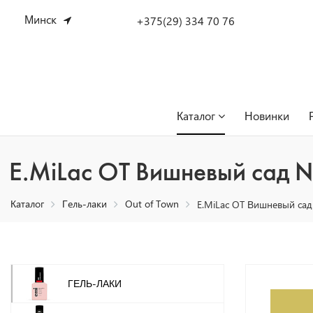
Минск
+375(29) 334 70 76
Каталог
Новинки
E.MiLac OT Вишневый сад №
Каталог
Гель-лаки
Out of Town
E.MiLac OT Вишневый сад
ГЕЛЬ-ЛАКИ