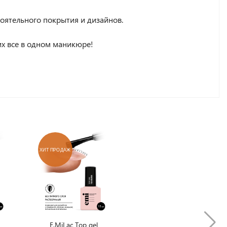
тоятельного покрытия и дизайнов.
их все в одном маникюре!
ХИТ ПРОДАЖ
E.MiLac Top gel