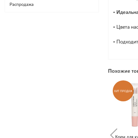
Распродажа
• Идеальна
•
Цвета на
•
Подходит 
Похожие то
ХИТ ПРОДАЖ
Крем для к