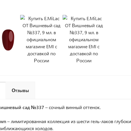
Отзывы
Вишневый сад №337
– сочный винный оттенок.
own
– лимитированная коллекция из шести гель-лаков глубок
приближающихся холодов.