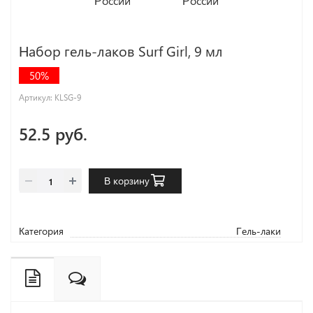
Набор гель-лаков Surf Girl, 9 мл
50%
Артикул:
KLSG-9
52.5 руб.
В корзину
Категория
Гель-лаки