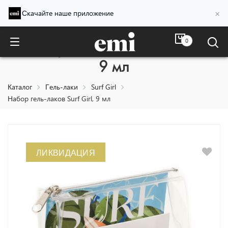
×
Скачайте наше приложение
0
Набор гель-лаков Surf Girl,
9 мл
Каталог
Гель-лаки
Surf Girl
Набор гель-лаков Surf Girl, 9 мл
ЛИКВИДАЦИЯ