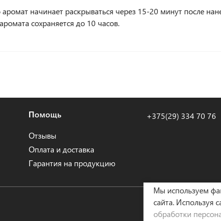
 аромат начинает раскрываться через 15-20 минут после нан
аромата сохраняется до 10 часов.
Помощь
+375(29) 334 70 76
Отзывы
Оплата и доставка
Гарантия на продукцию
Мы используем ф
сайта. Используя с
Политика конфиден
обработки персон