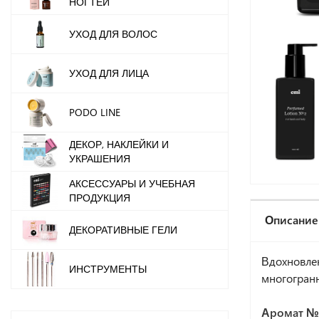
НОГТЕЙ
УХОД ДЛЯ ВОЛОС
УХОД ДЛЯ ЛИЦА
PODO LINE
ДЕКОР, НАКЛЕЙКИ И
УКРАШЕНИЯ
АКСЕССУАРЫ И УЧЕБНАЯ
ПРОДУКЦИЯ
Описание
ДЕКОРАТИВНЫЕ ГЕЛИ
Вдохновле
ИНСТРУМЕНТЫ
многогранн
Аромат №