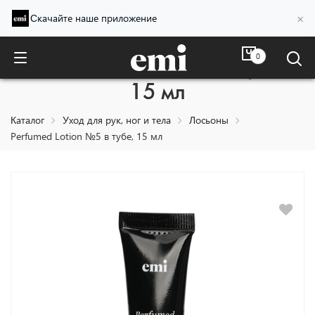
×
Скачайте наше приложение
0
Perfumed Lotion №5 в тубе,
15 мл
Каталог
Уход для рук, ног и тела
Лосьоны
Perfumed Lotion №5 в тубе, 15 мл