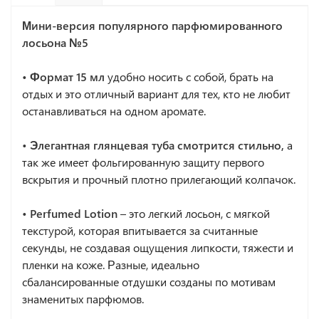
Мини-версия популярного парфюмированного
лосьона №5
• Формат 15 мл
удобно носить с собой, брать на
отдых и это отличный вариант для тех, кто не любит
останавливаться на одном аромате.
• Элегантная глянцевая туба смотрится стильно,
а
так же имеет фольгированную защиту первого
вскрытия и прочный плотно прилегающий колпачок.
• Perfumed Lotion
– это легкий лосьон, с мягкой
текстурой, которая впитывается за считанные
секунды, не создавая ощущения липкости, тяжести и
пленки на коже. Разные, идеально
сбалансированные отдушки созданы по мотивам
знаменитых парфюмов.