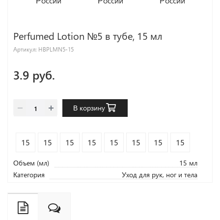
Perfumed Lotion №5 в тубе, 15 мл
Артикул:
HBPLMN5-15
3.9 руб.
В корзину
15
15
15
15
15
15
15
15
Объем (мл)
15 мл
Категория
Уход для рук, ног и тела