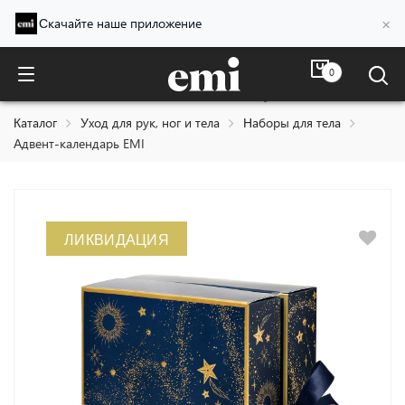
×
Скачайте наше приложение
0
Адвент-календарь EMI
Каталог
Уход для рук, ног и тела
Наборы для тела
Адвент-календарь EMI
ЛИКВИДАЦИЯ