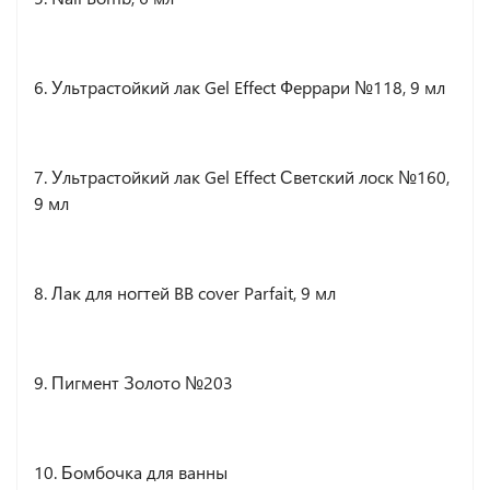
6. Ультрастойкий лак Gel Effect Феррари №118, 9 мл
7. Ультрастойкий лак Gel Effect Светский лоск №160,
9 мл
8. Лак для ногтей BB cover Parfait, 9 мл
9. Пигмент Золото №203
10. Бомбочка для ванны