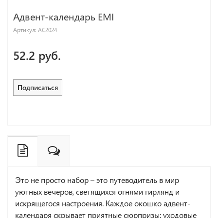
Адвент-календарь EMI
Артикул:
AC2024
52.2 руб.
Подписаться
Это не просто набор – это путеводитель в мир
уютных вечеров, светящихся огнями гирлянд и
искрящегося настроения. Каждое окошко адвент-
календаря скрывает приятные сюрпризы: уходовые