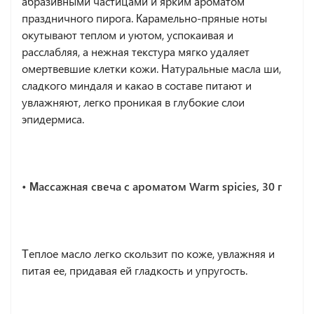
абразивными частицами и ярким ароматом
праздничного пирога. Карамельно-пряные ноты
окутывают теплом и уютом, успокаивая и
расслабляя, а нежная текстура мягко удаляет
омертвевшие клетки кожи. Натуральные масла ши,
сладкого миндаля и какао в составе питают и
увлажняют, легко проникая в глубокие слои
эпидермиса.
• Массажная свеча с ароматом Warm spicies, 30 г
Теплое масло легко скользит по коже, увлажняя и
питая ее, придавая ей гладкость и упругость.