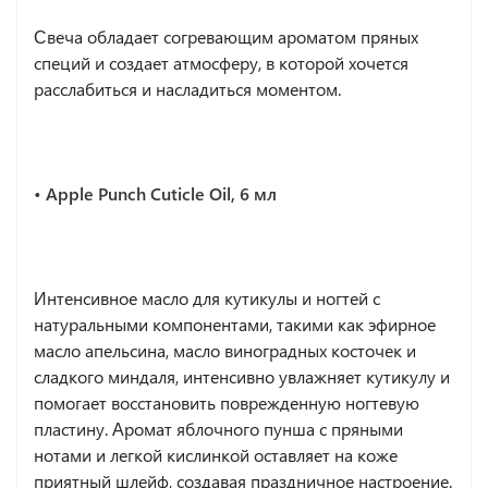
Свеча обладает согревающим ароматом пряных
специй и создает атмосферу, в которой хочется
расслабиться и насладиться моментом.
• Apple Punch Cuticle Oil, 6 мл
Интенсивное масло для кутикулы и ногтей с
натуральными компонентами, такими как эфирное
масло апельсина, масло виноградных косточек и
сладкого миндаля, интенсивно увлажняет кутикулу и
помогает восстановить поврежденную ногтевую
пластину. Аромат яблочного пунша с пряными
нотами и легкой кислинкой оставляет на коже
приятный шлейф, создавая праздничное настроение.