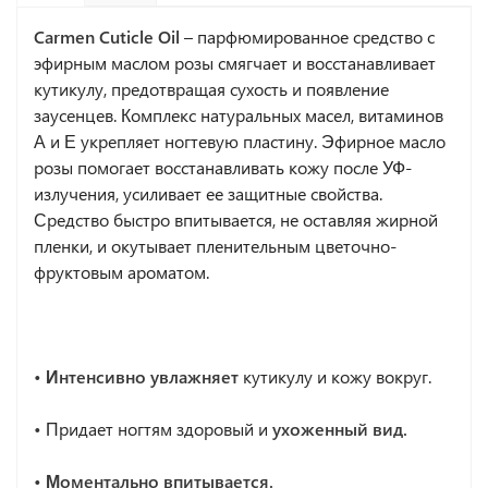
Carmen Cuticle Oil
– парфюмированное средство с
эфирным маслом розы смягчает и восстанавливает
кутикулу, предотвращая сухость и появление
заусенцев. Комплекс натуральных масел, витаминов
А и Е укрепляет ногтевую пластину. Эфирное масло
розы помогает восстанавливать кожу после УФ-
излучения, усиливает ее защитные свойства.
Средство быстро впитывается, не оставляя жирной
пленки, и окутывает пленительным цветочно-
фруктовым ароматом.
• Интенсивно увлажняет
кутикулу и кожу вокруг.
•
Придает ногтям здоровый и
ухоженный вид.
• Моментально впитывается.