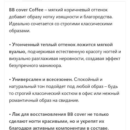
BB cover Coffee
– мягкий коричневый оттенок
добавит образу нотку изящности и благородства.
Идеально сочетается со строгими классическими
образами.
• Утонченный теплый оттенок ложится мягкой
вуалью,
подчеркивая естественную красоту ногтей и
визуально разглаживая неровности, создавая эффект
безупречного маникюра.
• Универсален и всесезонен.
Спокойный и
натуральный тон подойдет под любой образ – будь
то строгий классический костюм в офис или нежный
романтичный образ на свидание.
• Лак для восстановления BB cover не только
сделают ногти красивыми, но и укрепят их
благодаря активным компонентам в составе.