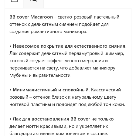
BB cover Macaroon
– светло-розовый пастельный
оттенок с деликатным сиянием подойдет для
создания романтичного маникюра.
• Невесомое покрытие для естественного сияния.
Лак содержит деликатный перламутровый шиммер,
который создает эффект легкого мерцания и
переливается на свету, что добавляет маникюру
глубины и выразительности.
• Минималистичный и спокойный.
Классический
розовый – оттенок близок к натуральному цвету
ногтевой пластины и подойдет под любой тон кожи.
• Лак для восстановления BB cover не только
делает ногти красивыми,
но и укрепляет их
благодаря активным компонентам в составе.