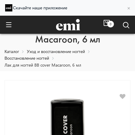
×
Скачайте наше приложение
0
Лак для ногтей BB cover
Macaroon, 6 мл
Каталог
Уход и восстановление ногтей
Восстановление ногтей
Лак для ногтей BB cover Macaroon, 6 мл