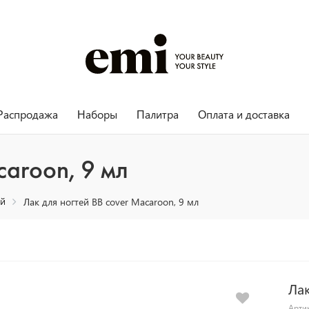
Распродажа
Наборы
Палитра
Оплата и доставка
caroon, 9 мл
ей
Лак для ногтей BB cover Macaroon, 9 мл
Лак
Арти