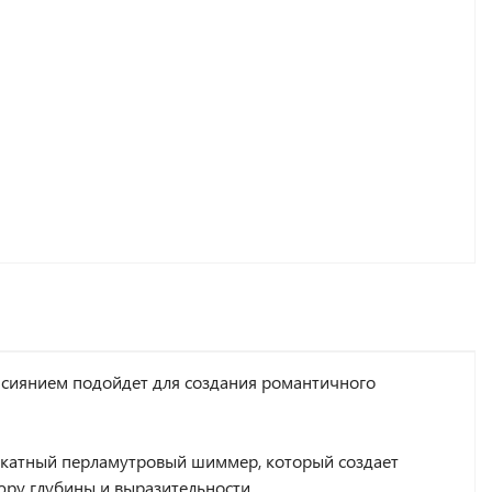
 сиянием подойдет для создания романтичного
катный перламутровый шиммер, который создает
юру глубины и выразительности.