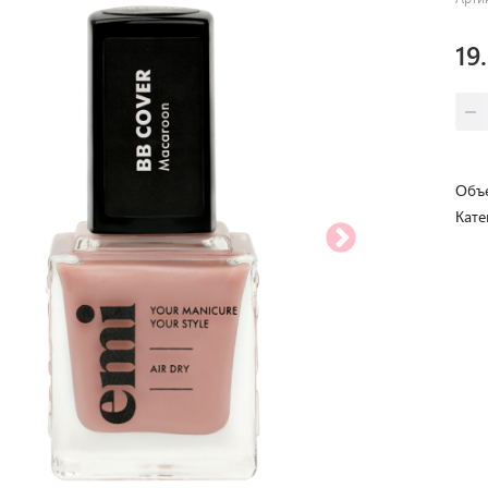
19
Объе
Кате