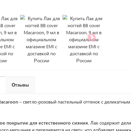
Отзывы
Macaroon
– светло-розовый пастельный оттенок с деликатным
ое покрытие для естественного сияния.
Лак содержит дели
кого мерцания и переливается на свету, что добавляет маник