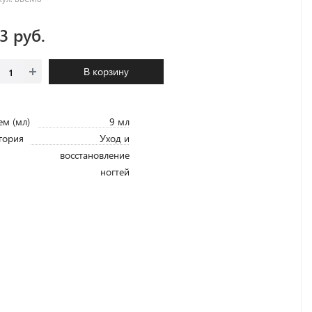
.3 руб.
В корзину
м (мл)
9 мл
гория
Уход и
восстановление
ногтей