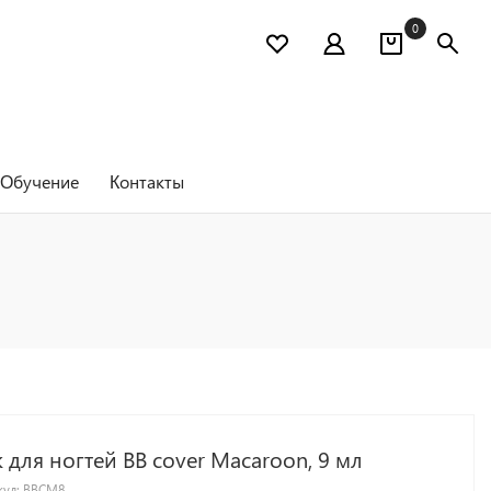
0
Обучение
Контакты
 для ногтей BB cover Macaroon, 9 мл
кул:
BBCM8