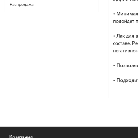
Распродажа
• Минимал
подойдет п
• Лак для 
составе. Р
негативно
• Позволя
• Подходи
Компания