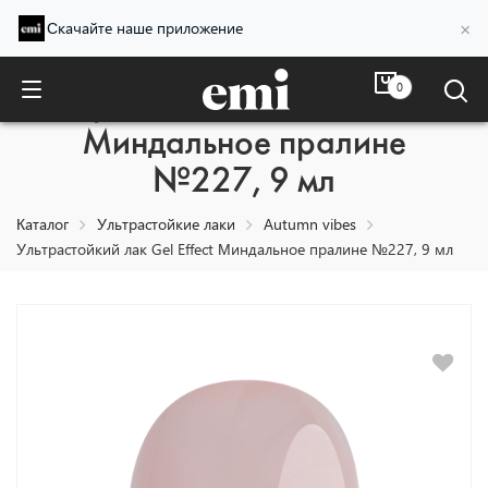
×
Скачайте наше приложение
0
Ультрастойкий лак Gel Effect
Миндальное пралине
№227, 9 мл
Каталог
Ультрастойкие лаки
Autumn vibes
Ультрастойкий лак Gel Effect Миндальное пралине №227, 9 мл