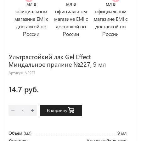
Ультрастойкий лак Gel Effect
Миндальное пралине №227, 9 мл
Артикул:
NP227
14.7 руб.
В корзину
Объем (мл)
9 мл
Категория
Ультрастойкие лаки