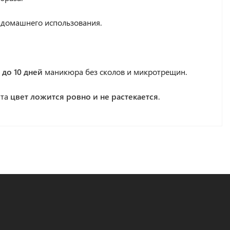
 домашнего использования.
 до 10 дней
маникюра без сколов и микротрещин.
нта
цвет ложится ровно и не растекается
.