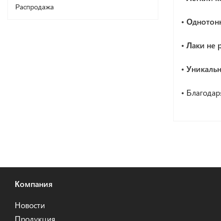
Распродажа
• Однотон
• Лаки не 
• Уникаль
•
Благодар
Компания
Новости
Продукция