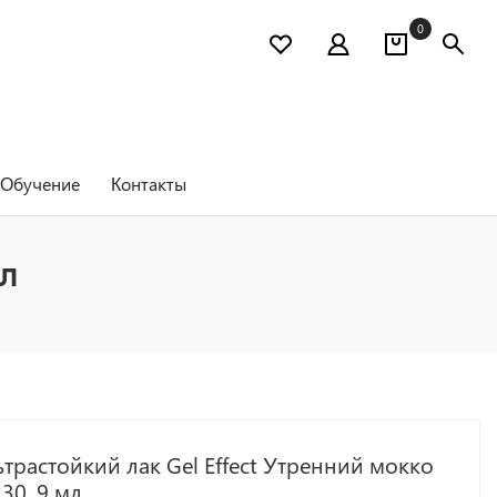
0
Обучение
Контакты
мл
трастойкий лак Gel Effect Утренний мокко
30, 9 мл