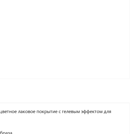
цветное лаковое покрытие с гелевым эффектом для
браза.