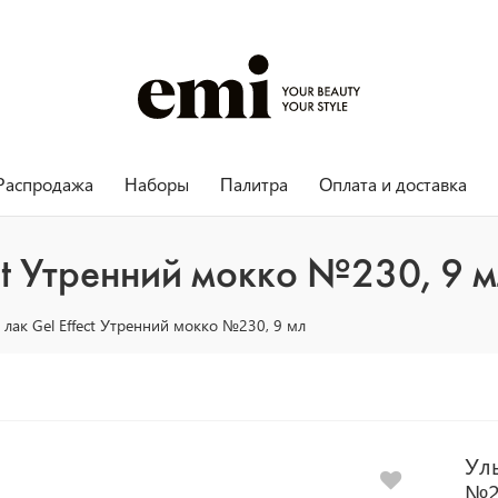
Распродажа
Наборы
Палитра
Оплата и доставка
ct Утренний мокко №230, 9 
 лак Gel Effect Утренний мокко №230, 9 мл
Уль
№2