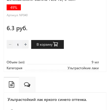
49%
Артикул:
NP040
6.3 руб.
В корзину
Объем (мл)
9 мл
Категория
Ультрастойкие лаки
Ультрастойкий лак яркого синего оттенка.