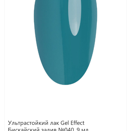
Ультрастойкий лак Gel Effect
Бискайский залив №040, 9 мл.