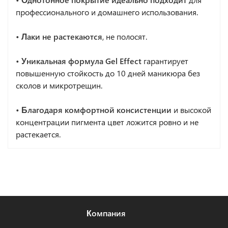
профессионального и домашнего использования.
• Лаки не растекаются
, не полосят.
• Уникальная формула Gel Effect
гарантирует
повышенную стойкость до 10 дней маникюра без
сколов и микротрещин.
• Благодаря комфортной консистенции
и высокой
концентрации пигмента цвет ложится ровно и не
растекается.
Компания