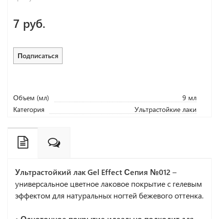
7 руб.
Подписаться
Объем (мл)
9 мл
Категория
Ультрастойкие лаки
Ультрастойкий лак Gel Effect Сепия №012
–
универсальное цветное лаковое покрытие с гелевым
эффектом для натуральных ногтей бежевого оттенка.
• Однотонное покрытие идеально подходит
для