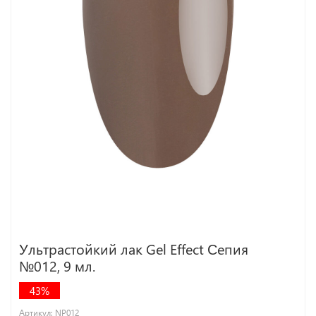
Ультрастойкий лак Gel Effect Сепия
№012, 9 мл.
43%
Артикул:
NP012