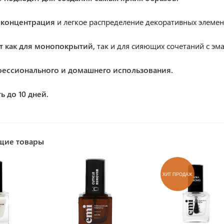
 концентрация
и легкое распределение декоративных элемен
т как для монопокрытий,
так и для сияющих сочетаний с эм
фессионального и домашнего использования.
ь до 10 дней.
щие товары
ХИТ ПРОДАЖ