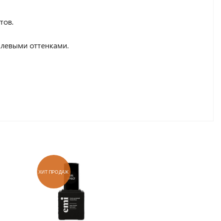
тов.
алевыми оттенками.
ХИТ ПРОДАЖ