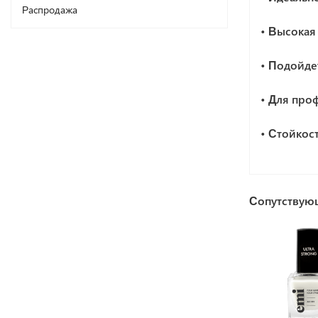
Распродажа
• Высокая
• Подойде
• Для про
• Стойкост
Сопутствую