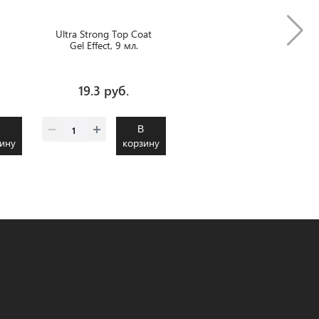
Ultra Strong Top Coat
Gel Effect, 9 мл.
19.3 руб.
В
В
ину
корзину