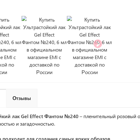
Отзывы
йкий лак Gel Effect Фантом №240
– пленительный розовый 
остью и загадочностью.
о подходит для создания самых ярких образов.