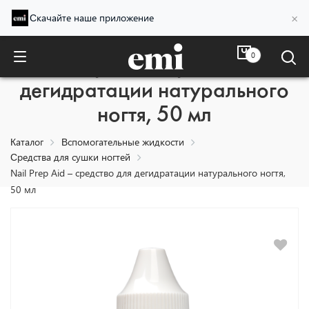
×
Скачайте наше приложение
0
Nail Prep Aid – средство для
дегидратации натурального
ногтя, 50 мл
Каталог
Вспомогательные жидкости
Средства для сушки ногтей
Nail Prep Aid – средство для дегидратации натурального ногтя,
50 мл