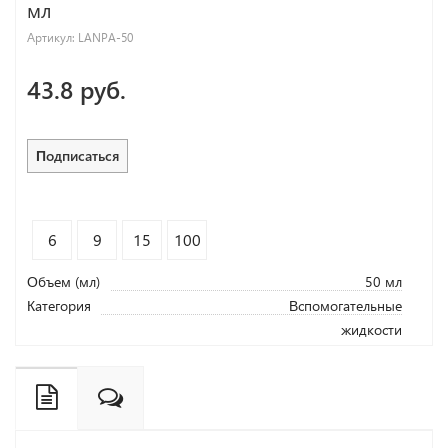
мл
Артикул:
LANPA-50
43.8 руб.
Подписаться
6
9
15
100
Объем (мл)
50 мл
Категория
Вспомогательные
жидкости