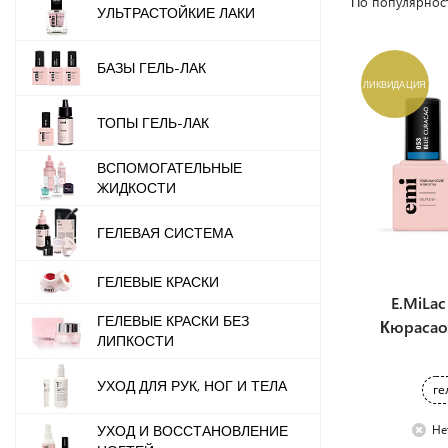
По популярнос
УЛЬТРАСТОЙКИЕ ЛАКИ
БАЗЫ ГЕЛЬ-ЛАК
ЛИКВИДАЦИЯ
ТОПЫ ГЕЛЬ-ЛАК
ВСПОМОГАТЕЛЬНЫЕ
ЖИДКОСТИ
ГЕЛЕВАЯ СИСТЕМА
ГЕЛЕВЫЕ КРАСКИ
E.MiLa
ГЕЛЕВЫЕ КРАСКИ БЕЗ
Кюрасао
ЛИПКОСТИ
УХОД ДЛЯ РУК, НОГ И ТЕЛА
ге
Не
УХОД И ВОССТАНОВЛЕНИЕ