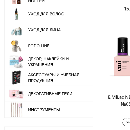
НОГТЕЙ
15
УХОД ДЛЯ ВОЛОС
УХОД ДЛЯ ЛИЦА
PODO LINE
ДЕКОР, НАКЛЕЙКИ И
УКРАШЕНИЯ
АКСЕССУАРЫ И УЧЕБНАЯ
ПРОДУКЦИЯ
ДЕКОРАТИВНЫЕ ГЕЛИ
E.MiLac 
№05
ИНСТРУМЕНТЫ
ге