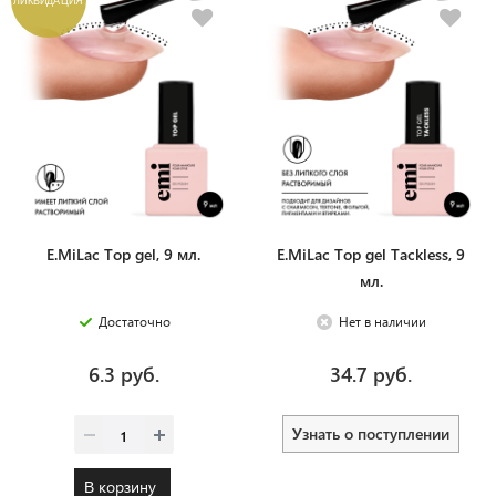
E.MiLac Top gel, 9 мл.
E.MiLac Top gel Tackless, 9
мл.
Достаточно
Нет в наличии
6.3 руб.
34.7 руб.
Узнать о поступлении
В корзину