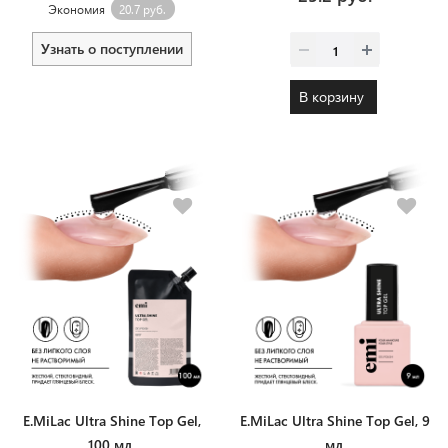
Экономия
20.7 руб.
Узнать о поступлении
В корзину
E.MiLac Ultra Shine Top Gel,
E.MiLac Ultra Shine Top Gel, 9
100 мл.
мл.