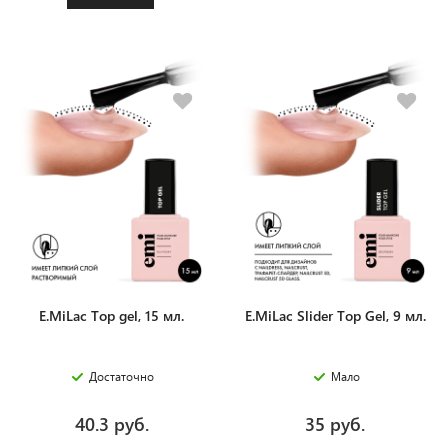
E.MiLac Top gel, 15 мл.
E.MiLac Slider Top Gel, 9 мл.
Достаточно
Мало
40.3 руб.
35 руб.