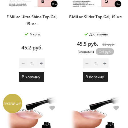
E.MiLac Ultra Shine Top Gel,
E.MiLac Slider Top Gel, 15 мл.
15 мл.
Много
Достаточно
45.5 руб.
65 руб.
45.2 руб.
Экономия
19.5 руб.
В корзину
В корзину
ЛИКВИДАЦИЯ