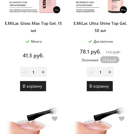
E.MiLac Gloss Max Top Gel, 15
E.MiLac Ultra Shine Top Gel,
мл
50 мл
Много
Достаточно
78.1 руб.
112 руб.
41.3 руб.
Экономия
33.9 руб.
В корзину
В корзину