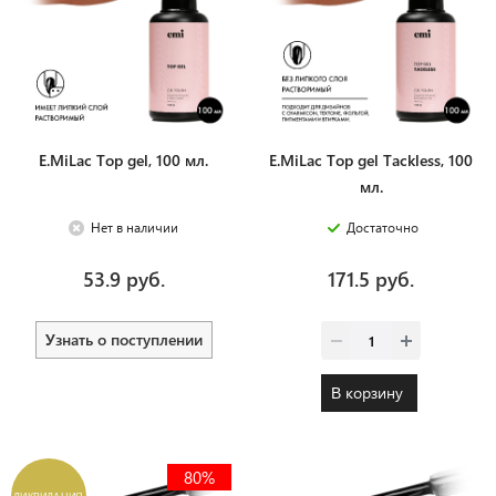
E.MiLac Top gel, 100 мл.
E.MiLac Top gel Tackless, 100
мл.
Нет в наличии
Достаточно
53.9 руб.
171.5 руб.
Узнать о поступлении
В корзину
80%
ЛИКВИДАЦИЯ