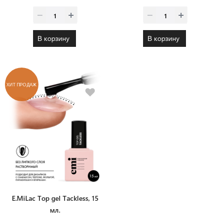
В корзину
В корзину
ХИТ ПРОДАЖ
E.MiLac Top gel Tackless, 15
мл.