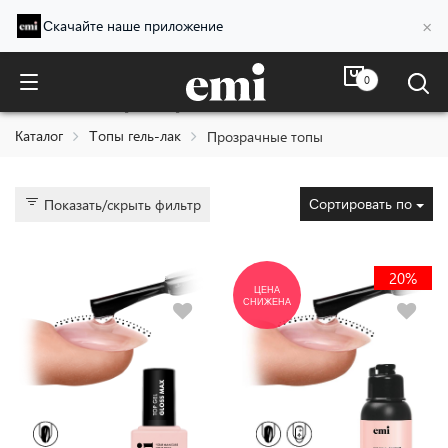
×
Скачайте наше приложение
0
Прозрачные топы
Каталог
Топы гель-лак
Прозрачные топы
Сортировать по
Показать/скрыть фильтр
20%
ЦЕНА
СНИЖЕНА