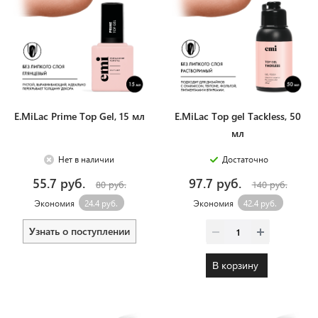
E.MiLac Prime Top Gel, 15 мл
E.MiLac Top gel Tackless, 50
мл
Нет в наличии
Достаточно
55.7 руб.
97.7 руб.
80 руб.
140 руб.
Экономия
24.4 руб.
Экономия
42.4 руб.
Узнать о поступлении
В корзину