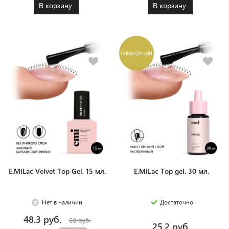
В корзину
В корзину
ЛИКВИДАЦИЯ
E.MiLac Velvet Top Gel, 15 мл.
E.MiLac Top gel, 30 мл.
Нет в наличии
Достаточно
48.3 руб.
69 руб.
25.2 руб.