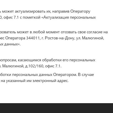
ь может актуализировать их, направив Оператору
60, офис 7.1 с пометкой «Актуализация персональных
зователь может в любой момент отозвать свое согласие на
с Оператора 344011, г. Ростов-на-Дону, ул. Малюгиной,
ых данных».
вопросам, касающимся обработки его персональных
. Малюгиной, д.102/160, офис 7.1.
аботки персональных данных Оператором. В случае
на указанный им электронный адрес.