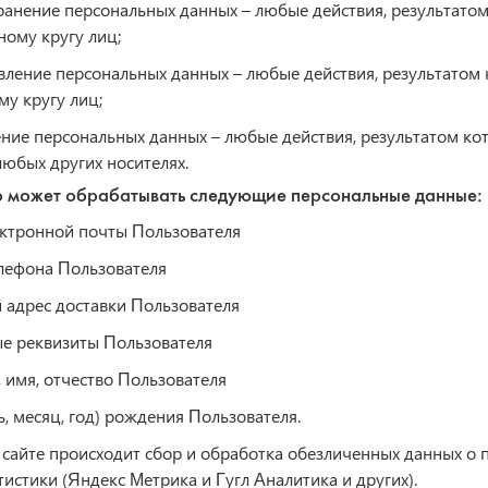
ранение персональных данных – любые действия, результато
ому кругу лиц;
вление персональных данных – любые действия, результатом
у кругу лиц;
ние персональных данных – любые действия, результатом ко
юбых других носителях.
р может обрабатывать следующие персональные данные:
ектронной почты Пользователя
лефона Пользователя
 адрес доставки Пользователя
ые реквизиты Пользователя
 имя, отчество Пользователя
ь, месяц, год) рождения Пользователя.
а сайте происходит сбор и обработка обезличенных данных о п
тистики (Яндекс Метрика и Гугл Аналитика и других).