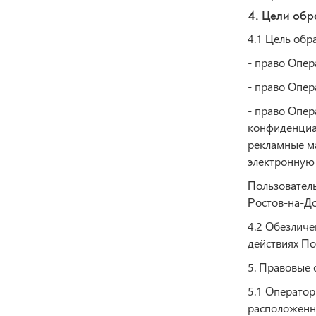
4. Цели обр
4.1 Цель обр
- право Опер
- право Опер
- право Опер
конфиденциал
рекламные ма
электронную 
Пользователь
Ростов-на-До
4.2 Обезличе
действиях По
5. Правовые 
5.1 Оператор
расположенн