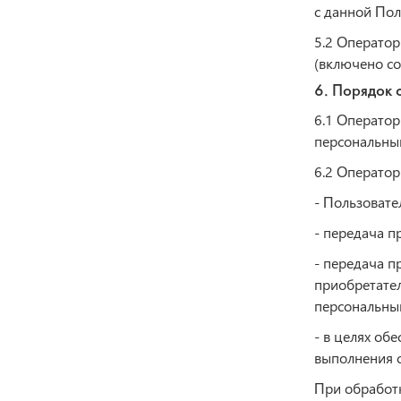
с данной Пол
5.2 Оператор
(включено со
6. Порядок 
6.1 Оператор
персональны
6.2 Оператор
- Пользовате
- передача п
- передача п
приобретате
персональны
- в целях об
выполнения с
При обработ