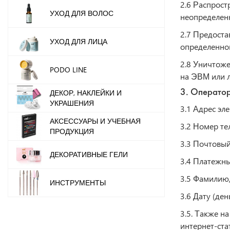
2.6 Распрост
УХОД ДЛЯ ВОЛОС
неопределенн
2.7 Предоста
УХОД ДЛЯ ЛИЦА
определенном
2.8 Уничтоже
PODO LINE
на ЭВМ или л
ДЕКОР, НАКЛЕЙКИ И
3. Операто
УКРАШЕНИЯ
3.1 Адрес эл
АКСЕССУАРЫ И УЧЕБНАЯ
3.2 Номер те
ПРОДУКЦИЯ
3.3 Почтовый
ДЕКОРАТИВНЫЕ ГЕЛИ
3.4 Платежн
3.5 Фамилию,
ИНСТРУМЕНТЫ
3.6 Дату (ден
3.5. Также н
интернет-ста