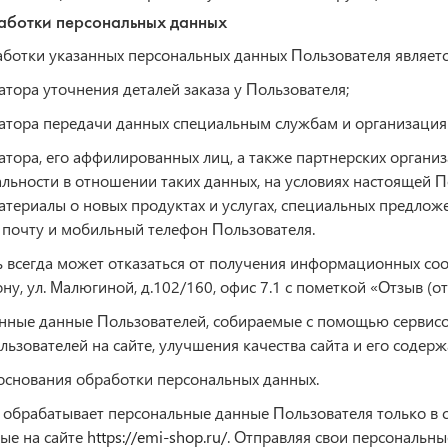
аботки персональных данных
аботки указанных персональных данных Пользователя являетс
атора уточнения деталей заказа у Пользователя;
атора передачи данных специальным службам и организациям
атора, его аффилированных лиц, а также партнерских органи
ьности в отношении таких данных, на условиях настоящей П
териалы о новых продуктах и услугах, специальных предлож
почту и мобильный телефон Пользователя.
 всегда может отказаться от получения информационных сооб
ну, ул. Малюгиной, д.102/160, офис 7.1 с пометкой «Отзыв (о
нные данные Пользователей, собираемые с помощью сервисов
льзователей на сайте, улучшения качества сайта и его содерж
основания обработки персональных данных.
 обрабатывает персональные данные Пользователя только в 
ые на сайте
https://emi-shop.ru/
. Отправляя свои персональны