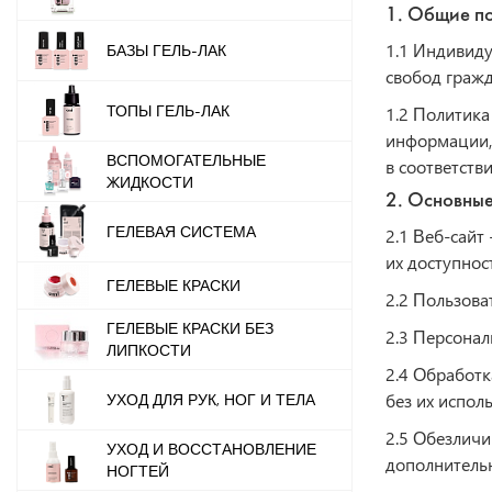
1. Общие п
1.1 Индивиду
БАЗЫ ГЕЛЬ-ЛАК
свобод гражд
ТОПЫ ГЕЛЬ-ЛАК
1.2 Политика
информации, 
ВСПОМОГАТЕЛЬНЫЕ
в соответств
ЖИДКОСТИ
2. Основные
ГЕЛЕВАЯ СИСТЕМА
2.1 Веб-сайт
их доступнос
ГЕЛЕВЫЕ КРАСКИ
2.2 Пользова
ГЕЛЕВЫЕ КРАСКИ БЕЗ
2.3 Персона
ЛИПКОСТИ
2.4 Обработк
УХОД ДЛЯ РУК, НОГ И ТЕЛА
без их испол
2.5 Обезличи
УХОД И ВОССТАНОВЛЕНИЕ
дополнитель
НОГТЕЙ