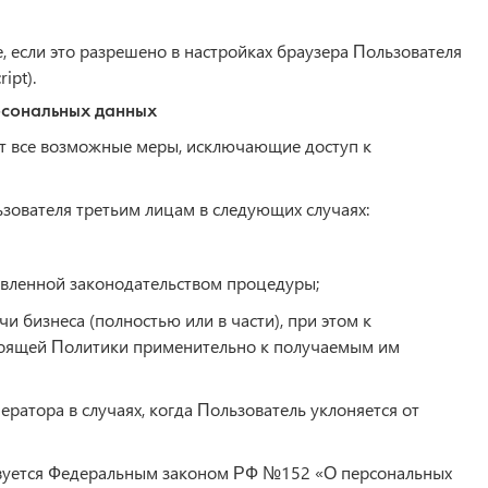
, если это разрешено в настройках браузера Пользователя
ipt).
рсональных данных
ет все возможные меры, исключающие доступ к
зователя третьим лицам в следующих случаях:
овленной законодательством процедуры;
и бизнеса (полностью или в части), при этом к
стоящей Политики применительно к получаемым им
ратора в случаях, когда Пользователь уклоняется от
твуется Федеральным законом РФ №152 «О персональных