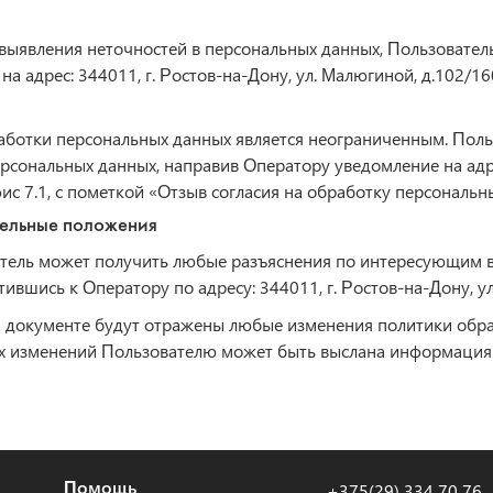
е выявления неточностей в персональных данных, Пользовател
на адрес: 344011, г. Ростов-на-Дону, ул. Малюгиной, д.102/1
аботки персональных данных является неограниченным. Поль
рсональных данных, направив Оператору уведомление на адре
фис 7.1, с пометкой «Отзыв согласия на обработку персональн
тельные положения
ватель может получить любые разъяснения по интересующим 
тившись к Оператору по адресу: 344011, г. Ростов-на-Дону, ул
м документе будут отражены любые изменения политики обр
х изменений Пользователю может быть выслана информация 
Помощь
+375(29) 334 70 76