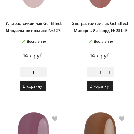
Ультрастойкий лак Gel Effect
Ультрастойкий лак Gel Effect
Миндальное пралине №227,
Минорный аккорд №231, 9
9 мл
мл
Достаточно
Достаточно
14.7 руб.
14.7 руб.
В корзину
В корзину