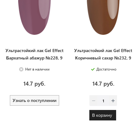
Ультрастойкий лак Gel Effect
Ультрастойкий лак Gel Effect
Бархатный абажур №228, 9
Коричневый сахар №232, 9
мл
мл
Нет в наличии
Достаточно
14.7 руб.
14.7 руб.
Узнать о поступлении
В корзину