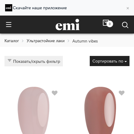
×
Скачайте наше приложение
0
Autumn vibes
Каталог
Ультрастойкие лаки
Autumn vibes
Сортировать по
Показать/скрыть фильтр