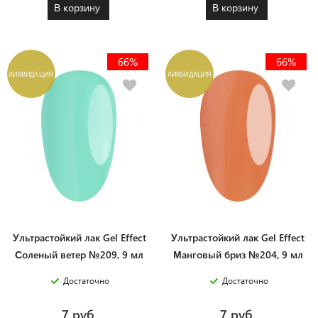
В корзину
В корзину
66%
66%
ЛИКВИДАЦИЯ
ЛИКВИДАЦИЯ
Ультрастойкий лак Gel Effect
Ультрастойкий лак Gel Effect
Соленый ветер №209, 9 мл
Манговый бриз №204, 9 мл
Достаточно
Достаточно
7 руб.
7 руб.