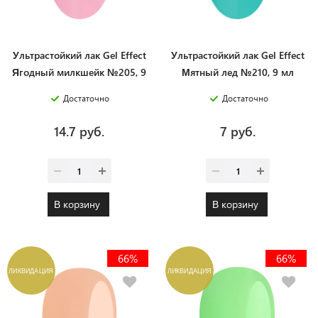
Ультрастойкий лак Gel Effect
Ультрастойкий лак Gel Effect
Ягодный милкшейк №205, 9
Мятный лед №210, 9 мл
мл
Достаточно
Достаточно
14.7 руб.
7 руб.
В корзину
В корзину
66%
66%
ЛИКВИДАЦИЯ
ЛИКВИДАЦИЯ