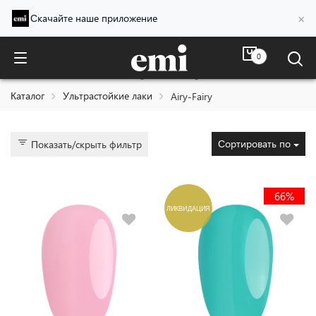
×
Скачайте наше приложение
0
Airy-Fairy
Каталог
Ультрастойкие лаки
Airy-Fairy
Сортировать по
Показать/скрыть фильтр
66%
ЛИКВИДАЦИЯ