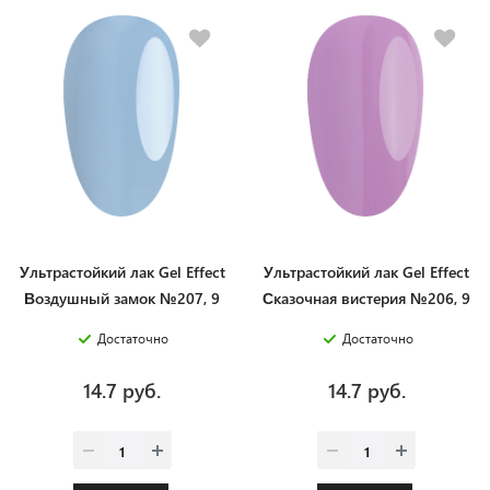
Ультрастойкий лак Gel Effect
Ультрастойкий лак Gel Effect
Воздушный замок №207, 9
Сказочная вистерия №206, 9
мл
мл
Достаточно
Достаточно
14.7 руб.
14.7 руб.