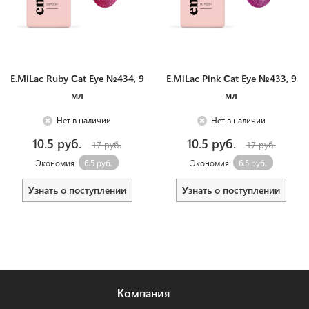
E.MiLac Ruby Сat Eye №434, 9
E.MiLac Pink Сat Eye №433, 9
мл
мл
Нет в наличии
Нет в наличии
10.5 руб.
10.5 руб.
17 руб.
17 руб.
Экономия
6.5 руб.
Экономия
6.5 руб.
Узнать о поступлении
Узнать о поступлении
Компания