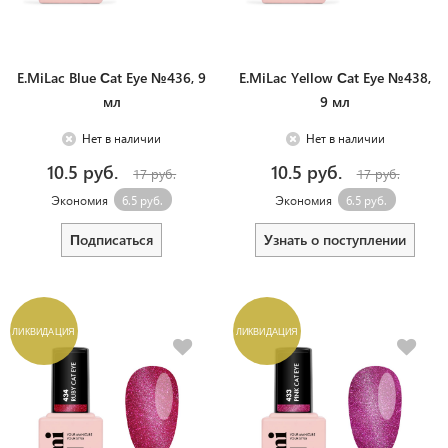
E.MiLac Blue Сat Eye №436, 9
E.MiLac Yellow Сat Eye №438,
мл
9 мл
Нет в наличии
Нет в наличии
10.5 руб.
10.5 руб.
17 руб.
17 руб.
Экономия
6.5 руб.
Экономия
6.5 руб.
Подписаться
Узнать о поступлении
ЛИКВИДАЦИЯ
ЛИКВИДАЦИЯ