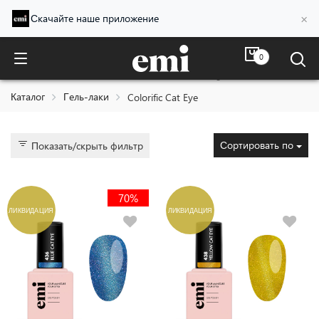
×
Скачайте наше приложение
0
Colorific Cat Eye
Каталог
Гель-лаки
Colorific Cat Eye
Сортировать по
Показать/скрыть фильтр
70%
ЛИКВИДАЦИЯ
ЛИКВИДАЦИЯ