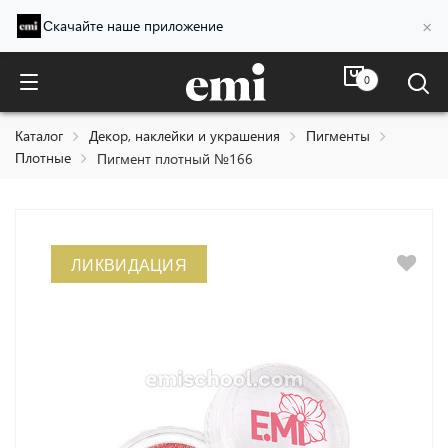
×
Скачайте наше приложение
0
Пигмент плотный №166
Каталог
Декор, наклейки и украшения
Пигменты
Плотные
Пигмент плотный №166
ЛИКВИДАЦИЯ