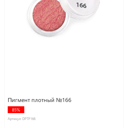
Пигмент плотный №166
85%
Артикул:
DPTP166