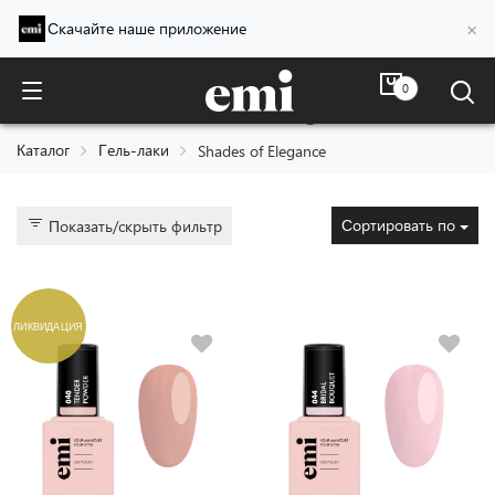
×
Скачайте наше приложение
0
Shades of Elegance
Каталог
Гель-лаки
Shades of Elegance
Сортировать по
Показать/скрыть фильтр
ЛИКВИДАЦИЯ