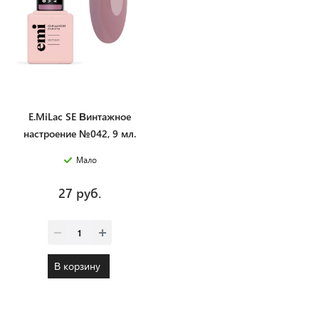
E.MiLac SE Винтажное
настроение №042, 9 мл.
Мало
27 руб.
В корзину