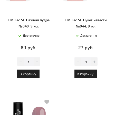
E.MiLac SE Нежная пудра
E.MiLac SE Букет невесты
№040, 9 мл.
№044, 9 мл.
Достаточно
Достаточно
8.1 руб.
27 руб.
В корзину
В корзину