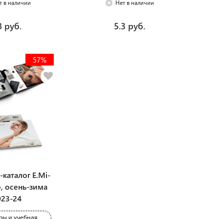
т в наличии
Нет в наличии
8 руб.
5.3 руб.
57%
каталог E.Mi-
, осень-зима
023-24
ры и учебная 