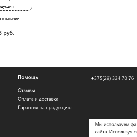
одукция
т в наличии
3 руб.
Помощь
+375(29) 334 70 76
Отзывы
Оплата и доставка
Гарантия на продукцию
Мы используем ф
сайта. Используя с
Политика конфиден