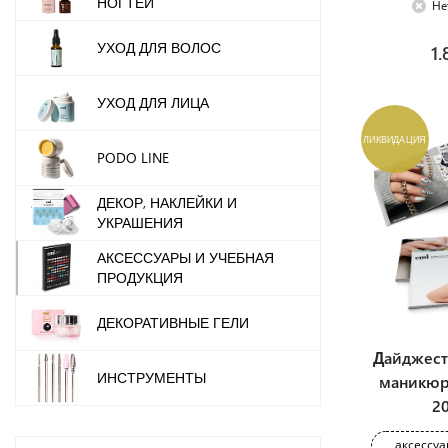
НОГТЕЙ
Не
УХОД ДЛЯ ВОЛОС
1.
УХОД ДЛЯ ЛИЦА
ЛИКВИДАЦИЯ
PODO LINE
ДЕКОР, НАКЛЕЙКИ И
УКРАШЕНИЯ
АКСЕССУАРЫ И УЧЕБНАЯ
ПРОДУКЦИЯ
ДЕКОРАТИВНЫЕ ГЕЛИ
Дайджест-
ИНСТРУМЕНТЫ
маникюр
2
аксессуа