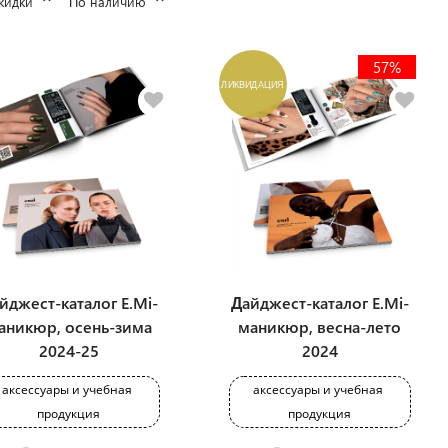
кидки
По наличию
57%
ЛИКВИДАЦИЯ
йджест-каталог E.Mi-
Дайджест-каталог E.Mi-
аникюр, осень-зима
маникюр, весна-лето
2024-25
2024
аксессуары и учебная 
аксессуары и учебная 
продукция
продукция