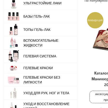
По популярнос
УЛЬТРАСТОЙКИЕ ЛАКИ
БАЗЫ ГЕЛЬ-ЛАК
ЛИКВИДАЦИЯ
ТОПЫ ГЕЛЬ-ЛАК
ВСПОМОГАТЕЛЬНЫЕ
ЖИДКОСТИ
ГЕЛЕВАЯ СИСТЕМА
ГЕЛЕВЫЕ КРАСКИ
Каталог
ГЕЛЕВЫЕ КРАСКИ БЕЗ
Маникюр
ЛИПКОСТИ
2
УХОД ДЛЯ РУК, НОГ И ТЕЛА
аксессуа
пр
УХОД И ВОССТАНОВЛЕНИЕ