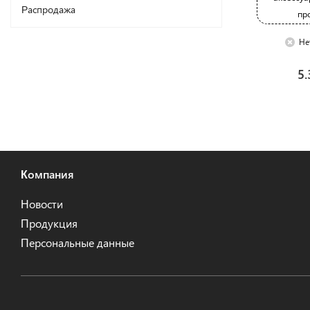
Распродажа
пр
Не
5.
Компания
Новости
Продукция
Персональные данные