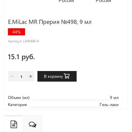
E.MiLac MR Прерия №498, 9 мл
44%
Артикул:
LMR498-9
15.1 руб.
В корзину
Объем (мл)
9 мл
Категория
Гель-лаки