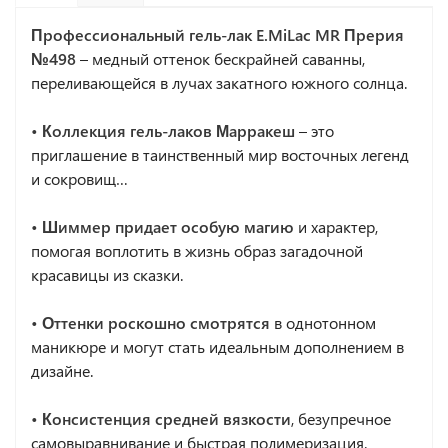
Профессиональный гель-лак
E.MiLac MR Прерия
№498
– медный оттенок бескрайней саванны,
переливающейся в лучах закатного южного солнца.
• Коллекция гель-лаков Марракеш
– это
приглашение в таинственный мир восточных легенд
и сокровищ…
• Шиммер придает особую магию
и характер,
помогая воплотить в жизнь образ загадочной
красавицы из сказки.
• Оттенки роскошно смотрятся
в однотонном
маникюре и могут стать идеальным дополнением в
дизайне.
• Консистенция средней вязкости
, безупречное
самовыравнивание и быстрая полимеризация.