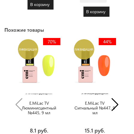
В корзину
В корзину
Похожие товары
70%
44%
ЛИКВИДАЦИЯ
ЛИКВИДАЦИЯ
Л
Ликвидация
Ликвидация
E.MiLac TV
E.MiLac TV
Люминисцентный
Сигнальный №447, 9
№445, 9 мл
мл
8.1 руб.
15.1 руб.