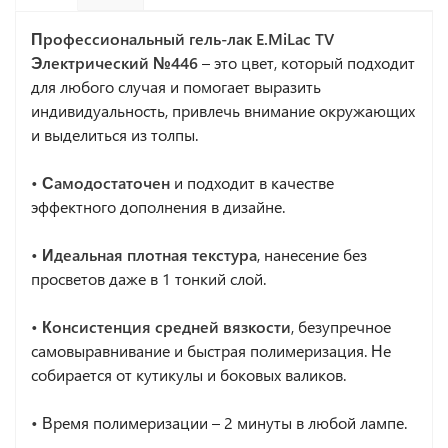
Профессиональный гель-лак
E.MiLac TV
Электрический №446
– это цвет, который подходит
для любого случая и помогает выразить
индивидуальность, привлечь внимание окружающих
и выделиться из толпы.
• Самодостаточен
и подходит в качестве
эффектного дополнения в дизайне.
• Идеальная плотная текстура
, нанесение без
просветов даже в 1 тонкий слой.
• Консистенция средней вязкости
, безупречное
самовыравнивание и быстрая полимеризация. Не
собирается от кутикулы и боковых валиков.
•
Время полимеризации – 2 минуты в любой лампе.