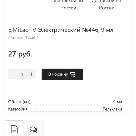
E.MiLac TV Электрический №446, 9 мл
Артикул:
LTV446-9
27 руб.
В корзину
Объем (мл)
9 мл
Категория
Гель-лаки