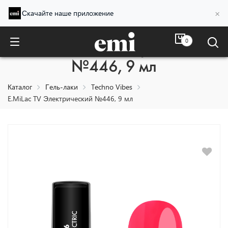
×
Скачайте наше приложение
0
E.MiLac TV Электрический
№446, 9 мл
Каталог
Гель-лаки
Techno Vibes
E.MiLac TV Электрический №446, 9 мл