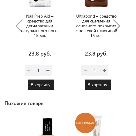
Nail Prep Aid –
Ultrabond – cредство
средство для
для сцепления
дегидратации
основного покрытия
натурального ногтя
с ногтевой пластиной
15 мл.
15 мл.
23.8 руб.
23.8 руб.
В корзину
В корзину
Похожие товары
ХИТ ПРОДАЖ