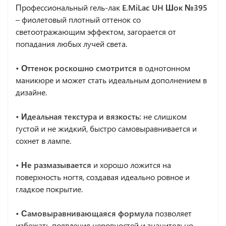
Профессиональный гель-лак
E.MiLac UH Шок №395
– фиолетовый плотный оттенок со
светоотражающим эффектом, загорается от
попадания любых лучей света.
• Оттенок роскошно смотрится
в однотонном
маникюре и может стать идеальным дополнением в
дизайне.
• Идеальная текстура и вязкость:
не слишком
густой и не жидкий, быстро самовыравнивается и
сохнет в лампе.
• Не размазывается
и хорошо ложится на
поверхность ногтя, создавая идеально ровное и
гладкое покрытие.
• Самовыравнивающаяся формула
позволяет
избежать появления неровностей и значительно