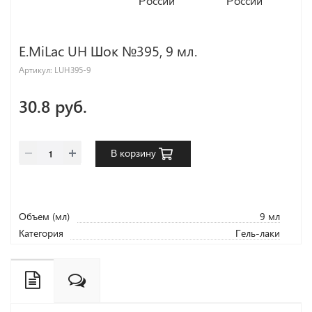
E.MiLac UH Шок №395, 9 мл.
Артикул:
LUH395-9
30.8 руб.
В корзину
Объем (мл)
9 мл
Категория
Гель-лаки