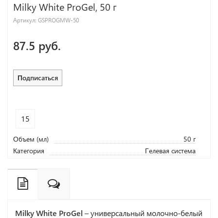
Milky White ProGel, 50 г
Артикул:
GSPROGMW-50
87.5 руб.
Подписаться
15
Объем (мл)
50 г
Категория
Гелевая система
Milky White ProGel
– универсальный молочно-белый