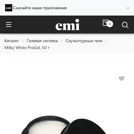
×
Скачайте наше приложение
0
Milky White ProGel, 50 г
Каталог
Гелевая система
Скульптурные гели
Milky White ProGel, 50 г