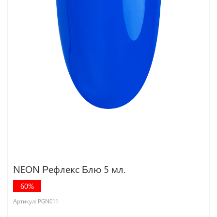
NEON Рефлекс Блю 5 мл.
60%
Артикул:
PGN011