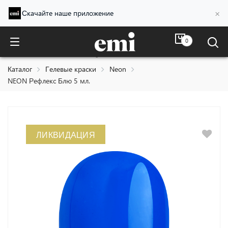
×
Скачайте наше приложение
0
NEON Рефлекс Блю 5 мл.
Каталог
Гелевые краски
Neon
NEON Рефлекс Блю 5 мл.
ЛИКВИДАЦИЯ