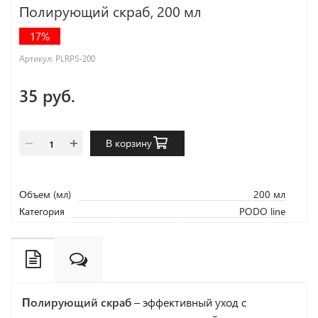
Полирующий скраб, 200 мл
17%
Артикул:
PLRPS-200
35 руб.
В корзину
Объем (мл)
200 мл
Категория
PODO line
Полирующий скраб
– эффективный уход с