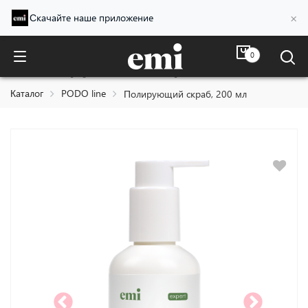
×
Скачайте наше приложение
0
Полирующий скраб, 200 мл
Каталог
PODO line
Полирующий скраб, 200 мл