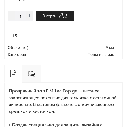
В корзину
15
Объем (мл)
9 мл
Категория
Топы гель-лак
Прозрачный топ E.MiLac Top gel
– верхнее
закрепляющее покрытие для гель-лака с остаточной
липкостью. В матовом флаконе с откручивающейся
крышкой и кисточкой.
• Создан специально для защиты дизайна с