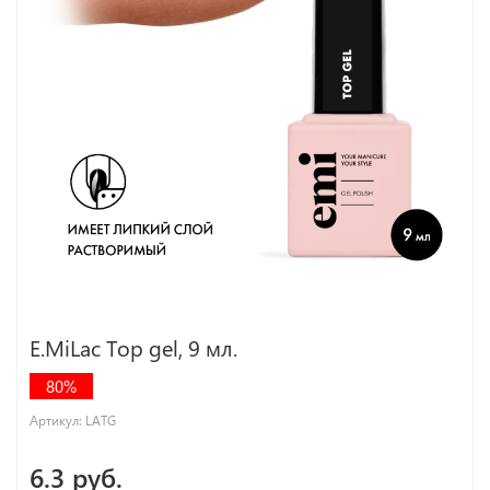
E.MiLac Top gel, 9 мл.
80%
Артикул:
LATG
6.3 руб.