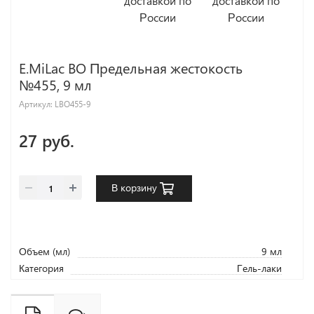
E.MiLac BO Предельная жестокость
№455, 9 мл
Артикул:
LBO455-9
27 руб.
В корзину
Объем (мл)
9 мл
Категория
Гель-лаки