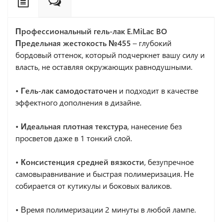
Профессиональный гель-лак
E.MiLac BO
Предельная жестокость №455
– глубокий
бордовый оттенок, который подчеркнет вашу силу и
власть, не оставляя окружающих равнодушными.
• Гель-лак самодостаточен
и подходит в качестве
эффектного дополнения в дизайне.
• Идеальная плотная текстура
, нанесение без
просветов даже в 1 тонкий слой.
• Консистенция средней вязкости
, безупречное
самовыравнивание и быстрая полимеризация. Не
собирается от кутикулы и боковых валиков.
•
Время полимеризации 2 минуты в любой лампе.