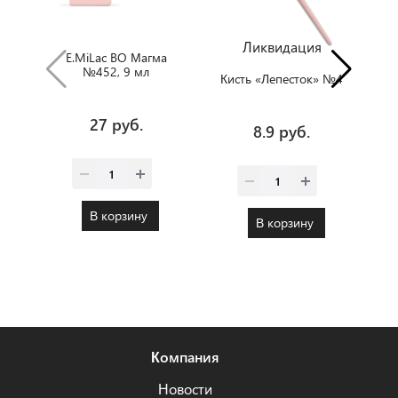
Ликвидация
E.MiLac BO Магма
№452, 9 мл
Кисть «Лепесток» №4
27 руб.
8.9 руб.
В корзину
В корзину
Компания
Новости