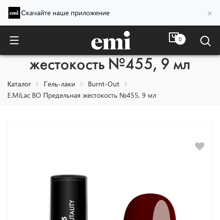
×
Скачайте наше приложение
0
E.MiLac BO Предельная
жестокость №455, 9 мл
Каталог
Гель-лаки
Burnt-Out
E.MiLac BO Предельная жестокость №455, 9 мл