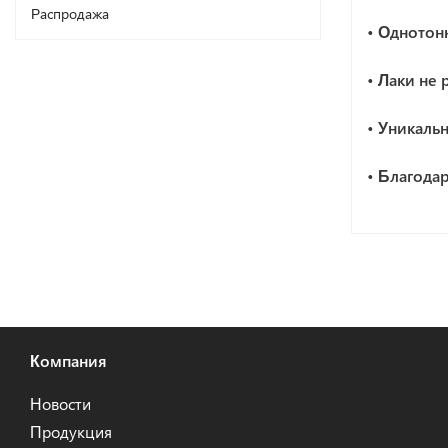
Распродажа
• Однотон
• Лаки не 
• Уникаль
• Благода
Компания
Новости
Продукция