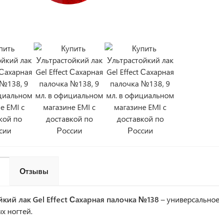
Отзывы
йкий лак Gel Effect Сахарная палочка №138
– универсальное
х ногтей.