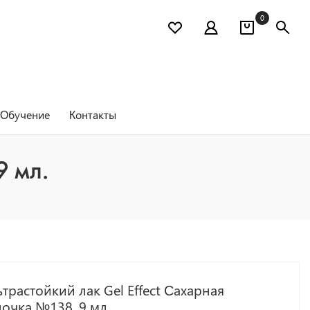
0
Обучение
Контакты
9 мл.
трастойкий лак Gel Effect Сахарная
очка №138, 9 мл.