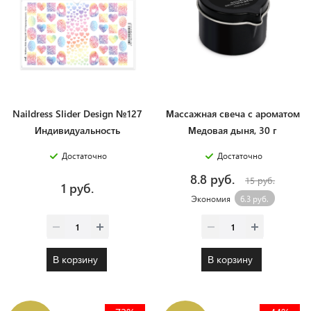
Naildress Slider Design №127
Массажная свеча с ароматом
Индивидуальность
Медовая дыня, 30 г
Достаточно
Достаточно
8.8 руб.
15 руб.
1 руб.
Экономия
6.3 руб.
В корзину
В корзину