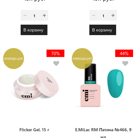
В корзину
В корзину
70%
44%
ЛИКВИДАЦИЯ
ЛИКВИДАЦИЯ
Flicker Gel, 15 г
E.MiLac RM Патина №466, 9
мл