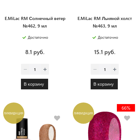
E.MiLac RM Солнечный ветер
E.MiLac RM Льняной холст
№462, 9 мл
№463, 9 мл
Достаточно
Достаточно
8.1 руб.
15.1 руб.
В корзину
В корзину
66%
ЛИКВИДАЦИЯ
ЛИКВИДАЦИЯ