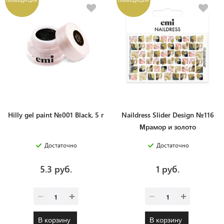
Hilly gel paint №001 Black, 5 г
Naildress Slider Design №116
Мрамор и золото
Достаточно
Достаточно
5.3 руб.
1 руб.
В корзину
В корзину