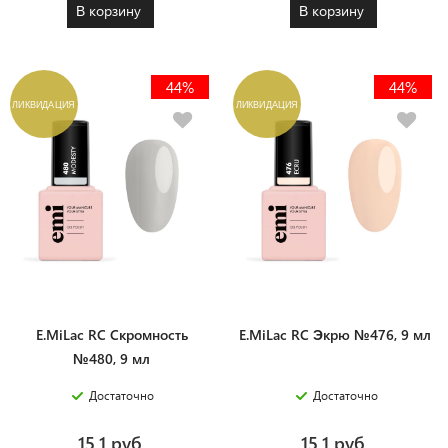
В корзину
В корзину
44%
44%
ЛИКВИДАЦИЯ
ЛИКВИДАЦИЯ
E.MiLac RC Cкромность
E.MiLac RC Экрю №476, 9 мл
№480, 9 мл
Достаточно
Достаточно
15.1 руб.
15.1 руб.