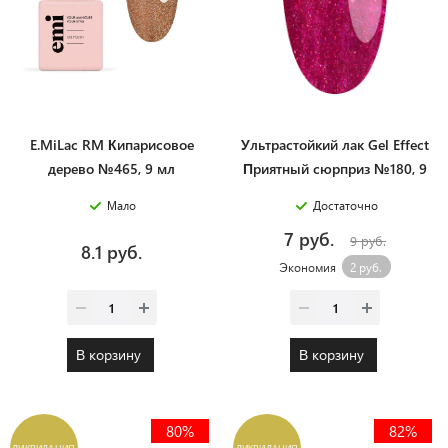
E.MiLac RM Кипарисовое
Ультрастойкий лак Gel Effect
дерево №465, 9 мл
Приятный сюрприз №180, 9
мл
Мало
Достаточно
7 руб.
9 руб.
8.1 руб.
Экономия
2 руб.
В корзину
В корзину
80%
82%
ЛИКВИДАЦИЯ
ЛИКВИДАЦИЯ