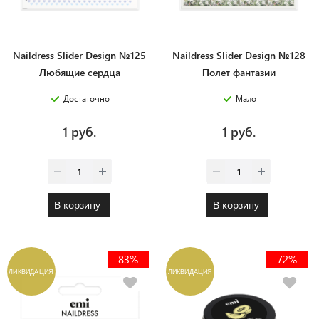
Naildress Slider Design №125
Naildress Slider Design №128
Любящие сердца
Полет фантазии
Достаточно
Мало
1 руб.
1 руб.
В корзину
В корзину
83%
72%
ЛИКВИДАЦИЯ
ЛИКВИДАЦИЯ