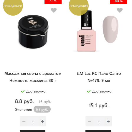
72%
44%
ЛИКВИДАЦИЯ
ЛИКВИДАЦИЯ
Массажная свеча с ароматом
E.MiLac RC Пало Санто
Нежность жасмина, 30 г
№479, 9 мл
Достаточно
Достаточно
8.8 руб.
15 руб.
15.1 руб.
Экономия
6.3 руб.