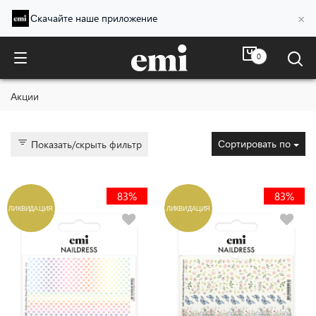
×
Скачайте наше приложение
0
Акции
Акции
Сортировать по
Показать/скрыть фильтр
83%
83%
ЛИКВИДАЦИЯ
ЛИКВИДАЦИЯ