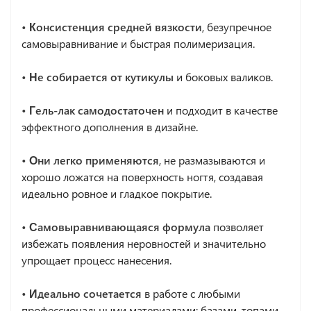
• Консистенция средней вязкости
, безупречное
самовыравнивание и быстрая полимеризация.
• Не собирается от кутикулы
и боковых валиков.
• Гель-лак самодостаточен
и подходит в качестве
эффектного дополнения в дизайне.
• Они легко применяются
, не размазываются и
хорошо ложатся на поверхность ногтя, создавая
идеально ровное и гладкое покрытие.
• Самовыравнивающаяся формула
позволяет
избежать появления неровностей и значительно
упрощает процесс нанесения.
• Идеально сочетается
в работе с любыми
профессиональными материалами: базами, топами,