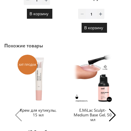
В корзину
В корзину
Похожие товары
ХИТ ПРОДАЖ
Крем для кутикулы,
E.MiLac Sculpt-
E
15 мл
Medium Base Gel, 50
мл