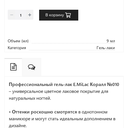
В корзину
Объем (мл)
9 мл
Категория
Гель-лаки
Профессиональный гель-лак
E.MiLac Коралл №010
– универсальное цветное лаковое покрытие для
натуральных ногтей.
• Оттенки роскошно смотрятся
в однотонном
маникюре и могут стать идеальным дополнением в
дизайне.