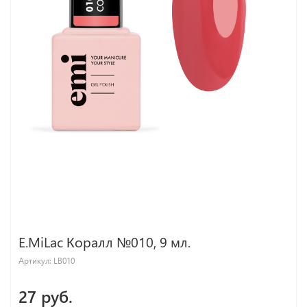
E.MiLac Коралл №010, 9 мл.
Артикул:
LB010
27 руб.