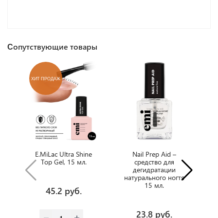
Сопутствующие товары
ХИТ ПРОДАЖ
Х
E.MiLac Ultra Shine
Nail Prep Aid –
Top Gel, 15 мл.
средство для
дегидратации
натурального ногтя
15 мл.
45.2 руб.
23.8 руб.