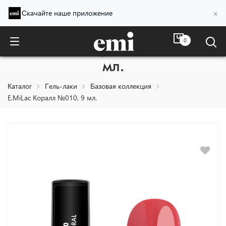
×
Скачайте наше приложение
0
E.MiLac Коралл №010, 9
мл.
Каталог
Гель-лаки
Базовая коллекция
E.MiLac Коралл №010, 9 мл.