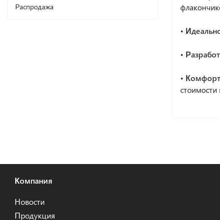
флакончик
Распродажа
• Идеальн
• Разрабо
• Комфорт
стоимости 
Компания
Новости
Продукция