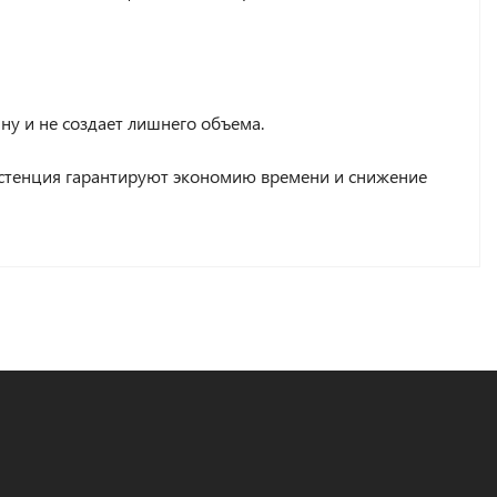
ину и не создает лишнего объема.
истенция гарантируют экономию времени и снижение