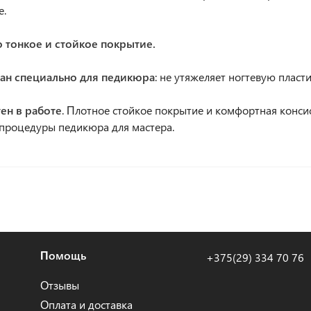
е.
о тонкое и стойкое покрытие.
тан специально для педикюра
: не утяжеляет ногтевую пласт
ен в работе
. Плотное стойкое покрытие и комфортная конс
процедуры педикюра для мастера.
Помощь
+375(29) 334 70 76
Отзывы
Оплата и доставка