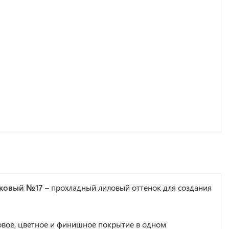
есковый №17
– прохладный лиловый оттенок для создания
зовое, цветное и финишное покрытие в одном