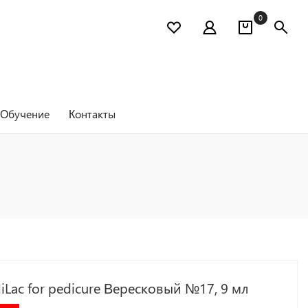
0
Обучение
Контакты
iLac for pedicure Вересковый №17, 9 мл