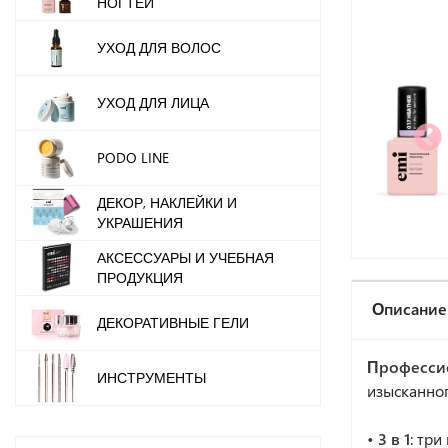
НОГТЕЙ
УХОД ДЛЯ ВОЛОС
УХОД ДЛЯ ЛИЦА
PODO LINE
ДЕКОР, НАКЛЕЙКИ И
УКРАШЕНИЯ
АКСЕССУАРЫ И УЧЕБНАЯ
ПРОДУКЦИЯ
Описание
ДЕКОРАТИВНЫЕ ГЕЛИ
Профессио
ИНСТРУМЕНТЫ
изысканног
• 3 в 1
: тр