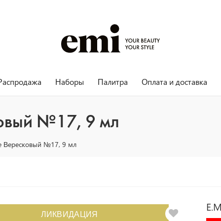
Распродажа
Наборы
Палитра
Оплата и доставка
ковый №17, 9 мл
ure Вересковый №17, 9 мл
E.M
ЛИКВИДАЦИЯ