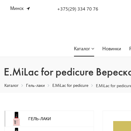
Минск
+375(29) 334 70 76
Каталог
Новинки
E.MiLac for pedicure Верес
Каталог
Гель-лаки
E.MiLac for pedicure
E.MiLac for pedic
ГЕЛЬ-ЛАКИ