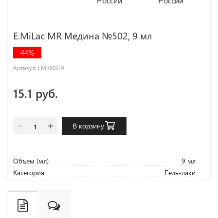
E.MiLac MR Медина №502, 9 мл
44%
Артикул:
LMR502-9
15.1 руб.
В корзину
Объем (мл)
9 мл
Категория
Гель-лаки