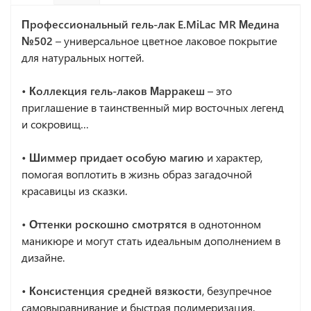
Профессиональный гель-лак
E.MiLac MR Медина
№502
– универсальное цветное лаковое покрытие
для натуральных ногтей.
• Коллекция гель-лаков Марракеш
– это
приглашение в таинственный мир восточных легенд
и сокровищ…
• Шиммер придает особую магию
и характер,
помогая воплотить в жизнь образ загадочной
красавицы из сказки.
• Оттенки роскошно смотрятся
в однотонном
маникюре и могут стать идеальным дополнением в
дизайне.
• Консистенция средней вязкости
, безупречное
самовыравнивание и быстрая полимеризация.