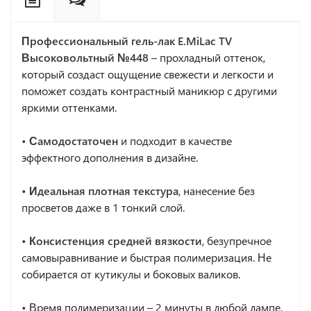
Профессиональный гель-лак
E.MiLac TV
Высоковольтный №448
– прохладный оттенок,
который создаст ощущение свежести и легкости и
поможет создать контрастный маникюр с другими
яркими оттенками.
• Самодостаточен
и подходит в качестве
эффектного дополнения в дизайне.
• Идеальная плотная текстура
, нанесение без
просветов даже в 1 тонкий слой.
• Консистенция средней вязкости
, безупречное
самовыравнивание и быстрая полимеризация. Не
собирается от кутикулы и боковых валиков.
•
Время полимеризации – 2 минуты в любой лампе.