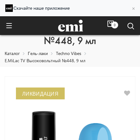
×
Скачайте наше приложение
0
E.MiLac TV Высоковольтный
№448, 9 мл
Каталог
Гель-лаки
Techno Vibes
E.MiLac TV Высоковольтный №448, 9 мл
ЛИКВИДАЦИЯ