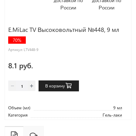
E.MiLac TV Высоковольтный №448, 9 мл
70%
Артикул:
LTV448-9
8.1 руб.
В корзину
Объем (мл)
9 мл
Категория
Гель-лаки